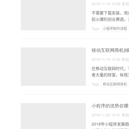
2018-11-19 15:28
来
不需要下载安装，用
前火爆的创业赛道。
程
Tags:
小程序制作流程
小程序开发
移动互联网商机|
2018-11-19 15:42
来
在移动互联网时代，
者大量的财富，纵观
人会
Tags:
移动互联网商机
小程序的优势在哪
2018-11-20 15:41
来
2018年小程序发展