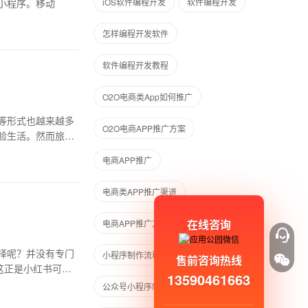
小程序。移动
iOS软件编程开发
软件编程开发
怎样编程开发软件
软件编程开发教程
O2O电商类App如何推广
等形式也越来越多
O2O电商APP推广方案
验生活。然而旅游
电商APP推广
电商类APP推广渠道
在线咨询
电商APP推广方案
择呢？并没有专门
小程序制作流程
售前咨询热线
这正是小红书可以
13590461663
公众号小程序制作流程