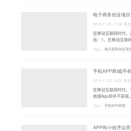
电子商务创业项目
2018-11-21 17:08
来
在移动互联网时代，
括：1、在移动互联
便。
Tags:
电子商务创业项
如何做电商创业项目
手机APP商城|
2018-11-22 14:24
来
在移动互联网时代，
商城App却并不容易
Tags:
手机APP商城
APP和小程序运