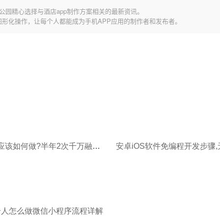
公园精心选择与酒店app制作方案相关的最新资讯。
图形化操作，让每个人都能成为手机APP应用的制作者和发布者。
生鲜社区应该如何做?半年2次千万融资的邻邻壹给出了答案
个人怎么做微信小程序流程详解