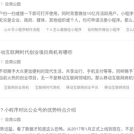
自于
应用公园
户扫一扫或搜一下即可打开使用，同时背靠微信10亿月活跃用户，小程序
无论是企业、政府、媒体、其他组织或个人，均可申请注册小程序。那么
公众号小程序制作流程
个人怎么做微信小程序
如何制作微信小程序
怎么
移动互联网时代创业项目商机有哪些
自于
应用公园
不但赐予大众更加便利的现代生活，共享出行、手机支付等等，同样赐予
当前火热的创业项目，无一不是移动互联网领域的。那么移动互联网商机
互联网创业商机
互联网时代商机
移动互联网创业平台
移动互联网项目
？小程序对比公众号的优势特点介绍
自于
应用公园
趋势迅猛，看了数据才知道这么恐怖。从2017年1月正式上线到现在，不