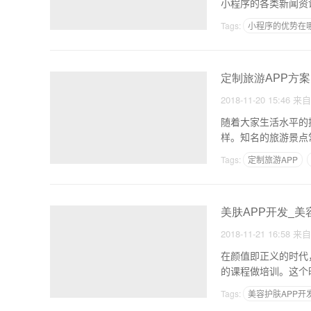
小程序的各类新闻资
Tags:
小程序的优势在
小程序比公众号的优势
定制旅游APP方案
2018-11-20 15:46
来
随着大家生活水平的
样。知名的旅游景点
并不
Tags:
定制旅游APP
美肤APP开发_
2018-11-21 16:58
来
在颜值即正义的时代
的课程做培训。这个
迅
Tags:
美容护肤APP开