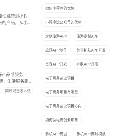
微信小程序的优势
自动跳转到小程
级的产品，从小程
小程序比公众号的优势
定制旅游APP
旅游定制APP
旅游APP制作
美容护肤APP开发
美容APP开发
护肤APP开发
等产品或服务上
电子商务创业项目
腿、生活服务跑腿
同城配送怎么做
电子商务项目有哪些
电子商务创业项目方向
如何做电商创业项目
手机APP商城
手机APP商城模板