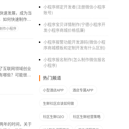
小程序绑定开发者(注册微信小程序
账号)
快速发展，成为当
，如何快速制作小
小程序宝贝详情制作(宁德小程序开
制作小程序
发小程序商城价格低廉)
小程序报警功能开发源码(微信小程
序商城模板和定制开发有什么区别)
小程序报名制作(怎么制作微信报名
小程序)
了互联网领域创业
有哪些？可能很多
热门频道
小型酒店APP
酒店专属APP
生鲜社区应该如何做
社区生鲜O2O
社区生鲜经营策略
足两年的时间，关于