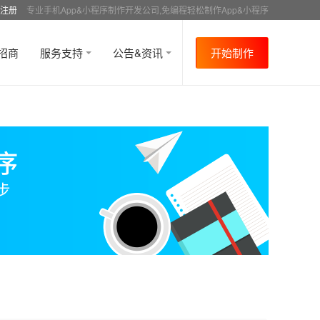
注册
专业手机App&小程序制作开发公司,免编程轻松制作App&小程序
招商
服务支持
公告&资讯
开始制作