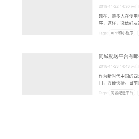
2018-11-22 14:30
来
现在，很多人在使用
序，这样，微信好友
序
Tags:
APP和小程序
同城配送平台有哪
2018-11-23 14:43
来
作为新时代中国的四
门，方便快捷。目前
（代
Tags:
同城配送平台