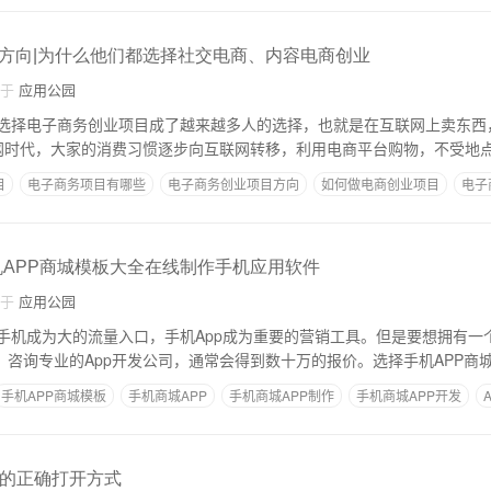
方向|为什么他们都选择社交电商、内容电商创业
自于
应用公园
选择电子商务创业项目成了越来越多人的选择，也就是在互联网上卖东西
网时代，大家的消费习惯逐步向互联网转移，利用电商平台购物，不受地
目
电子商务项目有哪些
电子商务创业项目方向
如何做电商创业项目
电子
手机APP商城模板大全在线制作手机应用软件
自于
应用公园
手机成为大的流量入口，手机App成为重要的营销工具。但是要想拥有一
。咨询专业的App开发公司，通常会得到数十万的报价。选择手机APP商
手机APP商城模板
手机商城APP
手机商城APP制作
手机商城APP开发
营的正确打开方式