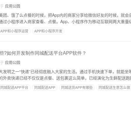
自于
应用公园
美团、饿了么点餐的时候，把App内的商家分享给微信好友的时候，就会
通过小程序进入商家查看、点餐。App、小程序作为移动互联网两大重量
APP和小程序运营
APP和小程序开发
些?如何开发制作同城配送平台APP软件？
自于
应用公园
大发明之一“快递”已经彻底融入大家的生活。通过手机快速下单，就能坐
的外卖快递已经不仅仅是点餐、送包裹这么简单，已经演化为生鲜配送跑
同城配送APP平台
同城配送APP
同城送货APP有哪些
同城配送生意怎么做