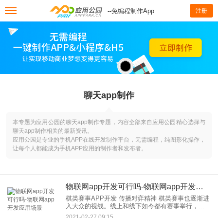
--免编程制作App
注册
聊天app制作
本专题为应用公园的聊天app制作专题，内容全部来自应用公园精心选择与
聊天app制作相关的最新资讯。
应用公园是专业的手机APP在线开发制作平台，无需编程，纯图形化操作，
让每个人都能成为手机APP应用的制作者和发布者。
物联网app开发可行吗-物联网app开发应用场景
棋类赛事APP开发 传播对弈精神 棋类赛事也逐渐进
入大众的视线。线上和线下如今都有赛事举行，用
户可以根据自己的实际情况来选择可以参加的赛
2021-02-27 09:15