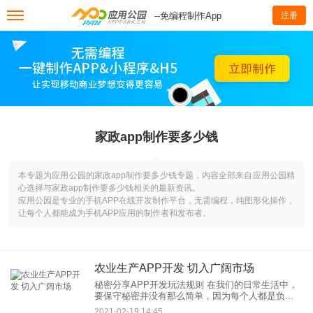
--免编程制作App
注册
家政app制作要多少钱
本专题为应用公园的家政app制作要多少钱专题，内容全部来自应用公园精
心选择与家政app制作要多少钱相关的最新资讯。
应用公园是专业的手机APP在线开发制作平台，无需编程，纯图形化操作，
让每个人都能成为手机APP应用的制作者和发布者。
农业生产APP开发 切入广阔市场
秘密分享APP开发玩法规则 在我们的日常生活中，
要保守秘密并没有那么简单，因为每个人都是负重
前行。秘密分享APP开发产品主打匿名规则，并且
2021-02-19 14:45