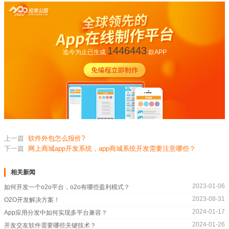
1446443
迄今为止已生成
款APP
上一篇
软件外包怎么报价?
下一篇
网上商城app开发系统，app商城系统开发需要注意哪些？
相关新闻
2023-01-06
如何开发一个o2o平台，o2o有哪些盈利模式？
2023-08-31
O2O开发解决方案！
2024-01-17
App应用分发中如何实现多平台兼容？
2024-01-26
开发交友软件需要哪些关键技术？