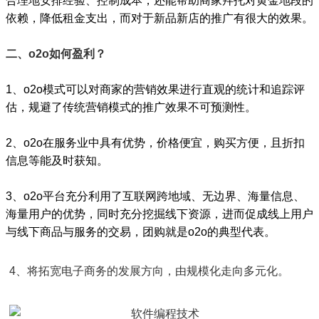
合理地安排经验、控制成本，还能帮助商家拜托对黄金地段的
依赖，降低租金支出，而对于新品新店的推广有很大的效果。
二、o2o如何盈利？
1、o2o模式可以对商家的营销效果进行直观的统计和追踪评
估，规避了传统营销模式的推广效果不可预测性。
2、o2o在服务业中具有优势，价格便宜，购买方便，且折扣
信息等能及时获知。
3、o2o平台充分利用了互联网跨地域、无边界、海量信息、
海量用户的优势，同时充分挖掘线下资源，进而促成线上用户
与线下商品与服务的交易，团购就是o2o的典型代表。
4、将拓宽电子商务的发展方向，由规模化走向多元化。