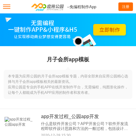
--免编程制作App
注册
月子会所app模板
本专题为应用公园的月子会所app模板专题，内容全部来自应用公园精心选
择与月子会所app模板相关的最新资讯。
应用公园是专业的手机APP在线开发制作平台，无需编程，纯图形化操作，
让每个人都能成为手机APP应用的制作者和发布者。
app开发过程_公园app开发
什么是软件开发公司？APP开发公司？软件开发流
程即软件设计思路和方法的一般过程，包括设计软
件的功能和实现的算法和方法、软件的总体结构设
2020-12-28 15:30