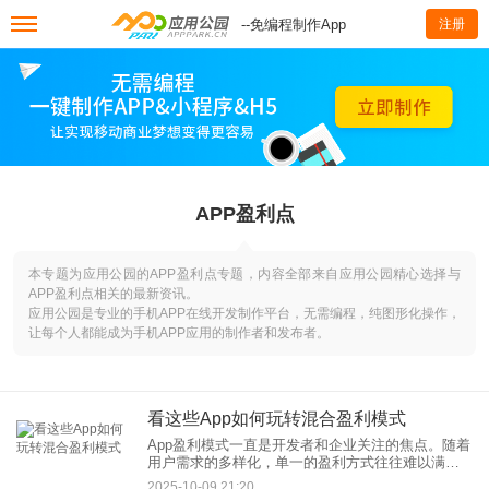
--免编程制作App
注册
APP盈利点
本专题为应用公园的APP盈利点专题，内容全部来自应用公园精心选择与
APP盈利点相关的最新资讯。
应用公园是专业的手机APP在线开发制作平台，无需编程，纯图形化操作，
让每个人都能成为手机APP应用的制作者和发布者。
看这些App如何玩转混合盈利模式
App盈利模式一直是开发者和企业关注的焦点。随着
用户需求的多样化，单一的盈利方式往往难以满足
长期发展需求，因此越来越多的App开始采用App混
2025-10-09 21:20