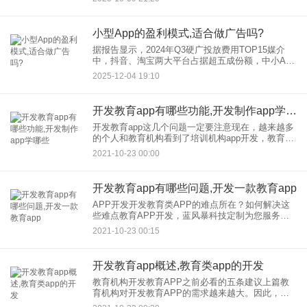
合盈利模式，通过结合多种收入来源来提升竞争
力。本文将带您了
小型App的盈利模式,适合做广告吗?
据报告显示，2024年Q3硬广投放费用TOP15媒介
中，抖音、淘宝两大平台占据超五成份额，中小App
在广告资源争夺中愈发被动。但这是否意味着小型
2025-12-04 19:10
App在广告变现方面已失去生存空间？本文将从盈利
模式设计
开发教育app有哪些功能,开发制作app学哪些
开发教育app这几个问题一定要注意现在，越来越多
的个人和教育机构看到了培训机构app开发，教育的
发展潜力，然而，开发的一款APP应用不仅要满足
2021-10-23 00:00
市场需求，还要注重用户体验。我们来看看北京培
训机构、教育机
开发教育app有哪些问题,开发一款教育app
APP开发开发教育类APP的难点所在？如何解决这
些难点教育APP开发，蓝风暴科技定制为您服务！
在移动互联网时代，作为教育，大国，一定不缺教
2021-10-23 00:15
育APP软件，但开发的一款教育APP就没那么简单
了。开发教育A
开发教育app概述,教育类app的开发
教育机构开发教育APP之前必看的五条建议上篇教
育机构对开发教育APP的需求越来越大。因此，今
天边肖推出了教育APP开发的五大金科。也许这对