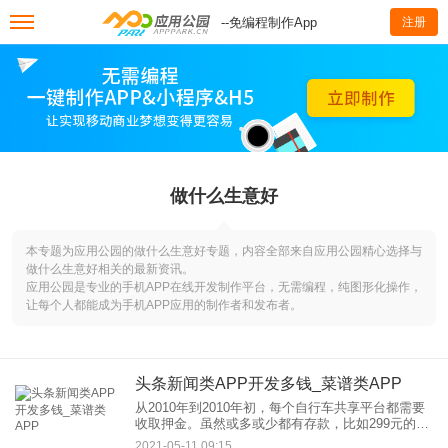
--免编程制作App
注册
做什么生意好
本专题为应用公园的做什么生意好专题，内容全部来自应用公园精心选择与
做什么生意好相关的最新资讯。
应用公园是专业的手机APP在线开发制作平台，无需编程，纯图形化操作，
让每个人都能成为手机APP应用的制作者和发布者。
头条新闻类APP开发多钱_菜谱类APP
从2010年到2010年初，每个自行车共享平台都需要
收取押金。虽然或多或少都有存款，比如299元的
mobike存款，99元的小榄单车存款，但在消费者眼
2021-05-11 09:15