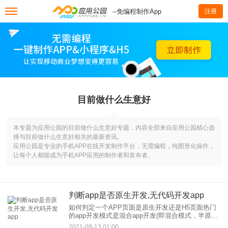
--免编程制作App
注册
目前做什么生意好
本专题为应用公园的目前做什么生意好专题，内容全部来自应用公园精心选
择与目前做什么生意好相关的最新资讯。
应用公园是专业的手机APP在线开发制作平台，无需编程，纯图形化操作，
让每个人都能成为手机APP应用的制作者和发布者。
判断app是否原生开发,无代码开发app
如何判定一个APP页面是原生开发还是H5页面热门
的app开发模式是混合app开发(即混合模式，半原生
半H5页面)。 原生的是NativeAPP H5是网络应用 在
2021-09-13 01:00