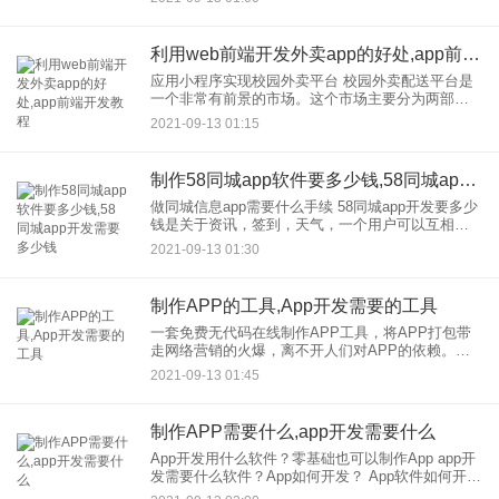
Hybrid中，如何
利用web前端开发外卖app的好处,app前端开发教程
应用小程序实现校园外卖平台 校园外卖配送平台是
一个非常有前景的市场。这个市场主要分为两部分
来运营： 在为数不多部分中，校园内的所有餐厅都
2021-09-13 01:15
连接成一个配送服务网络。'/ 第二部分是将校园
制作58同城app软件要多少钱,58同城app开发需要多少钱
做同城信息app需要什么手续 58同城app开发要多少
钱是关于资讯，签到，天气，一个用户可以互相交
流的社区。 得到你的帮助后，我会这样向你解释：
2021-09-13 01:30
首先，是安卓app的通用多少钱。我不知道
制作APP的工具,App开发需要的工具
一套免费无代码在线制作APP工具，将APP打包带
走网络营销的火爆，离不开人们对APP的依赖。很
多小商家从很小的时候就萌生了制作APP为实体店
2021-09-13 01:45
增加业务的想法，然后开发APP对于中等规模的企
业来说是一个非
制作APP需要什么,app开发需要什么
App开发用什么软件？零基础也可以制作App app开
发需要什么软件？App如何开发？ App软件如何开
发？开发App需要什么技术？ 目前APP开发，有两