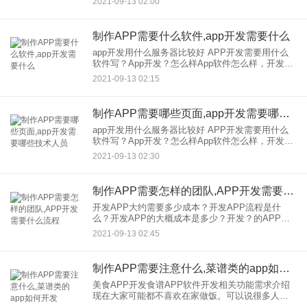
2021-09-13 02:00
种开发模式，分别是编程开发和免编程开发
制作APP需要什么软件,app开发需要什么
app开发用什么服务器比较好 APP开发需要用什么
软件写？App开发？怎么样App软件怎么样，开发？
开发App需要什么技术？ 目前APP开发，有两种开
2021-09-13 02:15
发模式，分别是编程开发和免编程开发
制作APP需要哪些页面,app开发需要哪些技术人员
app开发用什么服务器比较好 APP开发需要用什么
软件写？App开发？怎么样App软件怎么样，开发？
开发App需要什么技术？ 目前APP开发，有两种开
2021-09-13 02:30
发模式，分别是编程开发和免编程开发
制作APP需要怎样的团队,APP开发需要什么流程
开发APP大约需要多少成本？开发APP流程是什
么？开发APP的大概成本是多少？开发？的APP流
程是怎样的但是你不知道成本，多少钱？我不知道
2021-09-13 02:45
APP开发的流程是怎样的。2019年，开发一款高质
量的app大
制作APP需要注意什么,菜谱类的app如何开发
美食APP开发食谱APP软件开发相关功能需求介绍
现在大家可能都不喜欢在家做饭。可以说很多人都
不擅长在家做饭，但是有时候我们心血来潮想做饭