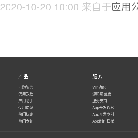
2020-10-20 10:00
来自于
应用
产品
服务
问题解答
VIP功能
使用教程
源码部署版
应用助手
服务支持
使用协议
App开发价格
热门标签
App开发案例
热门专题
App制作模板