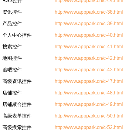
RSS控件
http://www.apppark.cn/c-44.html
资讯控件
http://www.apppark.cn/c-38.html
产品控件
http://www.apppark.cn/c-39.html
个人中心控件
http://www.apppark.cn/c-40.html
搜索控件
http://www.apppark.cn/c-41.html
地图控件
http://www.apppark.cn/c-42.html
贴吧控件
http://www.apppark.cn/c-43.html
高级资讯控件
http://www.apppark.cn/c-47.html
店铺控件
http://www.apppark.cn/c-48.html
店铺聚合控件
http://www.apppark.cn/c-49.html
高级表单控件
http://www.apppark.cn/c-50.html
高级搜索控件
http://www.apppark.cn/c-52.html