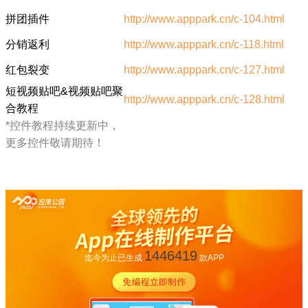
拼团插件
http://www.apppark.cn/c-104.html
分销返利
http://www.apppark.cn/c-118.html
红包裂变
http://www.apppark.cn/c-127.html
短视频贴吧&视频贴吧聚
http://www.apppark.cn/c-128.html
合教程
*控件教程持续更新中，
更多控件敬请期待！
1446419
迄今为止已生成
款APP