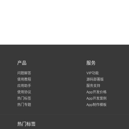
产品
服务
问题解答
VIP功能
使用教程
源码部署版
应用助手
服务支持
使用协议
App开发价格
热门标签
App开发案例
热门专题
App制作模板
热门标签