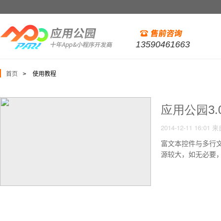
13590461663
首页
使用教程
>
应用公园3
2014-12-11 16:01
来
富文本控件与多行
源较大，如无必要