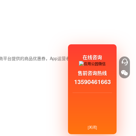
在线咨询
商平台提供的商品优惠券，App运营者也能获取第三方电商平
售前咨询热线
13590461663
[关闭]