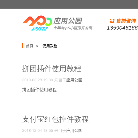
1359046166
首页
使用教程
>
拼团插件使用教程
2019-02-28 19:00
来自于
应用公园
拼团插件使用教程
支付宝红包控件教程
2018-12-04 18:55
来自于
应用公园