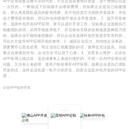
APP应用需要花费不菲的代价，不过企业需要明白的是，这个费用往往是
一次性的，一般情况下后续都不会增加费用，但如果企业是自己组建团
队，那么单是团队成员的薪资待遇，还不包括其它方面的开发成本，并且
这个费用是长期的，所以外包则更能节省企业开发成本。2、提升开发效
率，选择外包开发APP应用，便可以进行开发工作，但如果企业选择自己
组建团队的话，从而导致效率低下。并且移动互联的发展速度是瞬息万变
的，如果企业不能快速把握好，所以企业在选择外包开发是非常有利的，
可以大大提升APP应用开发的效率。3、减轻企业压力，对传统企业来说，
需要费尽心思去处理。而企业自己组建团队的话，效率也无法提高。但如
果企业将项目外包，企业完全可以放下心来。4、无需专人维护，企业在
APP应用上线以后，是必须要有人来进行维护的，不然一旦APP应用出现
问题，又没有人来处理，使用户纷纷离开APP应用。如果企业是自己团队
开发的话，这样企业也是一笔不少的开支，但若企业是外包开发的APP应
用，
企业APP如何开发