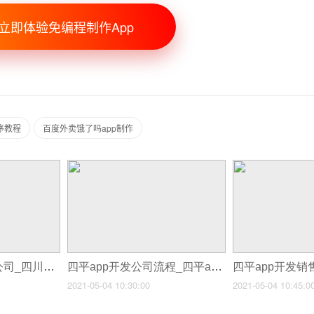
立即体验免编程制作App
序教程
百度外卖饿了吗app制作
四川城镇APP制作公司_四川开发一个APP有多少开发方式呢
四平app开发公司流程_四平app设计与您分享App规划流程
2021-05-04 10:30:00
2021-05-04 10:45:0