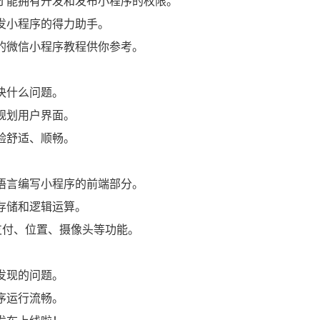
样才能拥有开发和发布小程序的权限。
开发小程序的得力助手。
细的微信小程序教程供你参考。
决什么问题。
规划用户界面。
验舒适、顺畅。
程语言编写小程序的前端部分。
据存储和逻辑运算。
如支付、位置、摄像头等功能。
发现的问题。
序运行流畅。