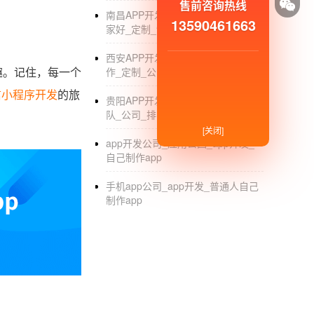
售前咨询热线
南昌APP开发公司_南昌APP开发哪
13590461663
家好_定制_制作外包_软件公司
西安APP开发公司_西安软件开发_制
趣。记住，每一个
作_定制_公司排名
信小程序开发
的旅
贵阳APP开发公司_贵阳APP开发_团
队_公司_排名
[关闭]
app开发公司_应用公园_app开发_
自己制作app
手机app公司_app开发_普通人自己
制作app