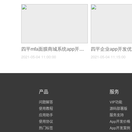
四平mfa面膜商城系统app开发_四平商城APP软件有哪些开发方案
2021-05-04 11:00:00
2021-05-04 11:15:00
产品
服务
问题解答
VIP功能
使用教程
源码部署版
应用助手
服务支持
使用协议
App开发价格
热门标签
App开发案例