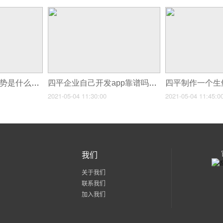
四平企业app开发优势是什么_四平在线看病App开发有什么优势
四平企业自己开发app靠谱吗_四平视频直播APP平台与电商APP结合发展靠谱吗
2021-05-04 11:30:00
2021-05-04 11:45:0
我们
关于我们
联系我们
加入我们