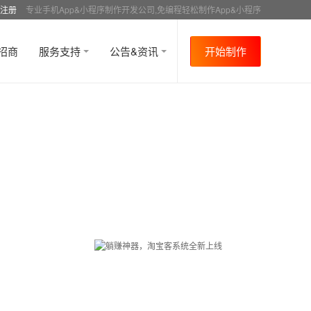
注册
专业手机App&小程序制作开发公司,免编程轻松制作App&小程序
招商
服务支持
公告&资讯
开始制作