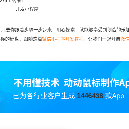
发布上线啦！
，只要你跟着步骤一步步来，用心探索，就能够享受到创造的乐
起你的键盘，跟随这篇
微信小程序开发教程
，让我们一起开启
微
已为各行业客户生成
款App
1446438