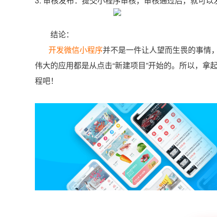
3. 审核发布：提交小程序审核，审核通过后，就可以
结论：
开发微信小程序
并不是一件让人望而生畏的事情
伟大的应用都是从点击“新建项目”开始的。所以，拿
程吧！