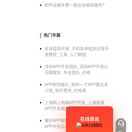
软件运维年费一般包含哪些服务?
热门专题
安卓程序开发_手机安卓程序应用开
发教程_工具_入门教程
深圳APP开发团队_深圳APP开发公
司哪家好_专业团队_价格
APP制作报价_制作一个APP要花多
少钱_软件费用_价格表
上海网上商城APP开发_上海商城
APP开发需要多少钱_制作周期_价格
在线咨询
重庆APP软件开发外包公司_重庆
APP外包公司_开发_制作_定制