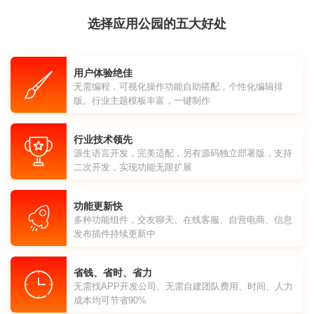
选择应用公园的五大好处
用户体验绝佳
无需编程，可视化操作功能自助搭配，个性化编辑排
版。行业主题模板丰富，一键制作
行业技术领先
源生语言开发，完美适配，另有源码独立部署版，支持
二次开发，实现功能无限扩展
功能更新快
多种功能组件，交友聊天、在线客服、自营电商、信息
发布插件持续更新中
省钱、省时、省力
无需找APP开发公司、无需自建团队费用、时间、人力
成本均可节省90%