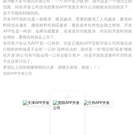
能为数不多句就问开发公司：“一个APP多少钱”的，因为这是一个很空泛的
范围，特别开发公司连你想要的APP里面含有什么功能都未知的情况下，
是不可能给到报价的。
开发APP就好比盖一栋楼房，楼层越高，需要的建筑工人也越多，建造的
时间也会越长，建筑材料也相应越多，建造成本自然也会随之增加。开发
APP也是一样的，如果功能繁多，或者某些功能复杂，对应的开发时间就
会增加，费用自然就会上升了。
有些客户会认为APP是一口价的，但是正规的APP定制开发公司对项目进
行报价的时候是不会有“一口价”这种说法的，除非是一些“假定制”或者“模板
化开发”的公司有可能会用一口价去吸引客户，但是开发的质量和可控性就
不在这里讨论了。
希望以上回答能够帮助到大家，望楼主采纳，谢谢！！！
池州APP开发公司