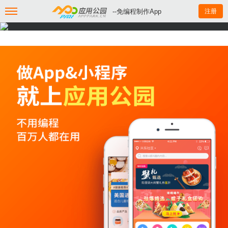
--免编程制作App
注册