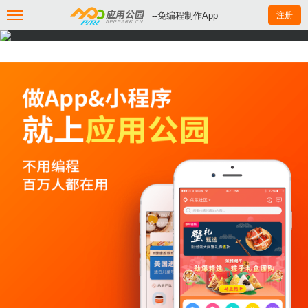
--免编程制作App
注册