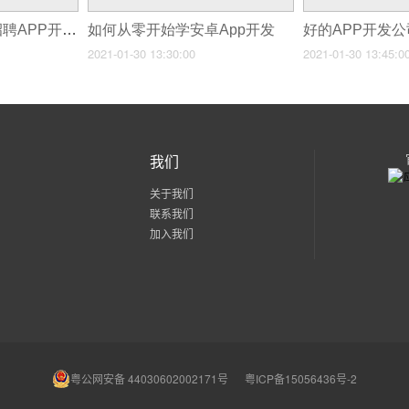
阅读文章app开发 招聘APP开发需求分析
如何从零开始学安卓App开发
好的APP开发
2021-01-30 13:30:00
2021-01-30 13:45:0
我们
关于我们
联系我们
加入我们
粤公网安备 44030602002171号
粤ICP备15056436号-2