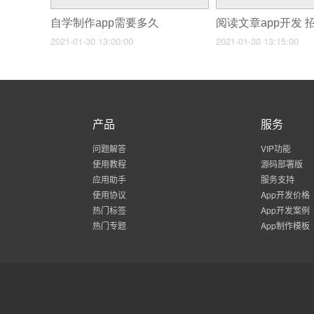
自学制作app需要多久
2021-01-30 13:00:00
2021-01-30 13:15:00
产品
服务
问题解答
VIP功能
使用教程
源码部署版
应用助手
服务支持
使用协议
App开发价格
热门标签
App开发案例
热门专题
App制作模板