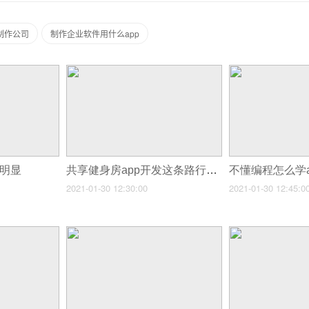
P制作公司
制作企业软件用什么app
势明显
共享健身房app开发这条路行得通吗
不懂编程怎么学
2021-01-30 12:30:00
2021-01-30 12:45:0