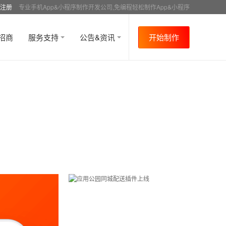
注册
专业手机App&小程序制作开发公司,免编程轻松制作App&小程序
招商
服务支持
公告&资讯
开始制作
首页
行业资讯
行业趋势
资讯详情
>
>
>