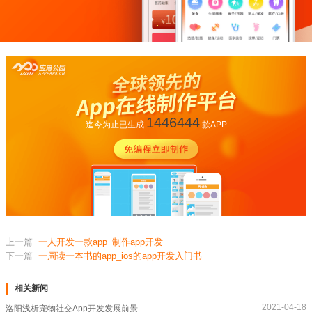
1446444
迄今为止已生成
款APP
上一篇
一人开发一款app_制作app开发
下一篇
一周读一本书的app_ios的app开发入门书
相关新闻
2021-04-18
洛阳浅析宠物社交App开发发展前景