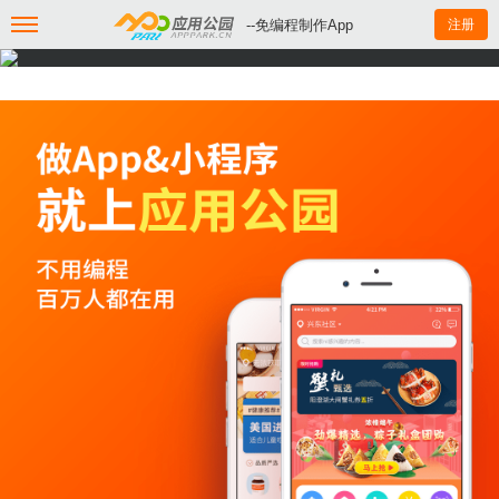
--免编程制作App
注册