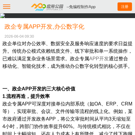
--免编程制作App
注册
政企专属APP开发,办公数字化
2026-06-04 09:30
政企单位对办公效率、数据安全及服务响应速度的要求日益提
升。传统办公模式依赖纸质文件、线下审批和单一系统操作，
已难以满足复杂业务场景需求。政企专属
APP开发
通过整合
移动化、智能化技术，成为推动办公数字化转型的核心抓手。
一、政企APP开发的三大核心价值
1.流程再造，提升效率
政企专属APP可深度对接单位内部系统（如OA、ERP、CRM
等），实现审批、会议、文件传输等流程的线上化。例如，某
市政府通过开发政务APP，将公文审批时间从平均3天缩短至
4小时，跨部门协作效率提升60%。与传统模式相比，不仅在
时间上大幅缩短，还在人力成本上有所降低，减少了线下跑腿