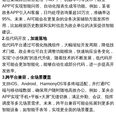
APP可实现智能问答、自动化报表生成等功能。例如，某省
政务APP引入AI客服，日均处理咨询量超10万次，准确率达
95%。未来，AI可能会在更复杂的业务决策辅助方面发挥作
用，比如根据历史数据和实时信息为政企单位的决策提供智能
建议。
2.
低代码开发
，加速落地
低代码平台通过可视化拖拽组件，大幅缩短开发周期，降低技
术门槛。政企单位可自主调整功能模块，快速响应业务变化，
实现“小步快跑”的迭代升级。随着技术的不断发展，低代码开
发可能会更加智能化，能够自动生成部分代码，进一步提高开
发效率。
3.跨平台兼容，全场景覆盖
支持iOS、Android、HarmonyOS等多终端适配，并打通PC
端与移动端数据，确保用户随时随地高效办公。例如，某央企
APP实现“手机+平板+大屏”无缝切换，满足外勤、会议、指挥
调度等多元场景需求。未来，跨平台兼容可能会拓展到更多的
智能设备，如智能手表等，实现更全面的场景覆盖。