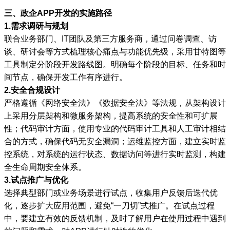
三、政企APP开发的实施路径
1.需求调研与规划
联合业务部门、IT团队及第三方服务商，通过问卷调查、访
谈、研讨会等方式梳理核心痛点与功能优先级，采用甘特图等
工具制定分阶段开发路线图。明确每个阶段的目标、任务和时
间节点，确保开发工作有序进行。
2.安全合规设计
严格遵循《网络安全法》《数据安全法》等法规，从架构设计
上采用分层架构和微服务架构，提高系统的安全性和可扩展
性；代码审计方面，使用专业的代码审计工具和人工审计相结
合的方式，确保代码无安全漏洞；运维监控方面，建立实时监
控系统，对系统的运行状态、数据访问等进行实时监测，构建
全生命周期安全体系。
3.试点推广与优化
选择典型部门或业务场景进行试点，收集用户反馈后迭代优
化，逐步扩大应用范围，避免“一刀切”式推广。在试点过程
中，要建立有效的反馈机制，及时了解用户在使用过程中遇到