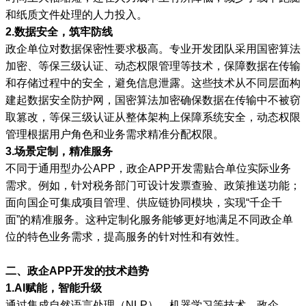
和纸质文件处理的人力投入。
2.数据安全，筑牢防线
政企单位对数据保密性要求极高。专业开发团队采用国密算法
加密、等保三级认证、动态权限管理等技术，保障数据在传输
和存储过程中的安全，避免信息泄露。这些技术从不同层面构
建起数据安全防护网，国密算法加密确保数据在传输中不被窃
取篡改，等保三级认证从整体架构上保障系统安全，动态权限
管理根据用户角色和业务需求精准分配权限。
3.场景定制，精准服务
不同于通用型办公APP，政企APP开发需贴合单位实际业务
需求。例如，针对税务部门可设计发票查验、政策推送功能；
面向国企可集成项目管理、供应链协同模块，实现“千企千
面”的精准服务。这种定制化服务能够更好地满足不同政企单
位的特色业务需求，提高服务的针对性和有效性。
二、政企APP开发的技术趋势
1.AI赋能，智能升级
通过集成自然语言处理（NLP）、机器学习等技术，政企