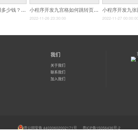
小程序外包开发费用多少钱？微信小程序外包价格怎么算?
小程序开发九宫格如何跳转页面(小程序跳转访问Web页面问题)
2022-11-26 23:30:00
2022-11-27 00:00:0
我们
关于我们
联系我们
加入我们
粤公网安备 44030602002171号
粤ICP备15056436号-2