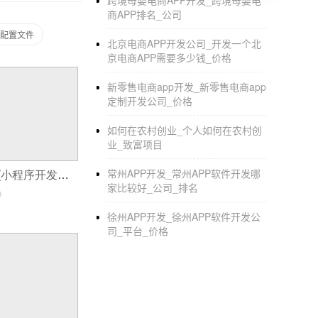
跨境母婴电商APP开发_跨境母婴电
商APP排名_公司
和配置文件
北京电商APP开发公司_开发一个北
京电商APP需要多少钱_价格
新零售电商app开发_新零售电商app
定制开发公司_价格
如何在农村创业_个人如何在农村创
业_致富项目
常州APP开发_常州APP软件开发哪
小程序开发纠纷(小程序开发需要注意什么)
家比较好_公司_排名
0
徐州APP开发_徐州APP软件开发公
司_平台_价格