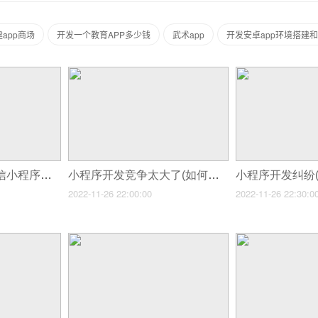
app商场
开发一个教育APP多少钱
武术app
开发安卓app环境搭建
小程序开发竞赛(微信小程序开发价格受哪些原因影响)
小程序开发竞争太大了(如何选择一家好的小程序开发公司)
2022-11-26 22:00:00
2022-11-26 22:30:0