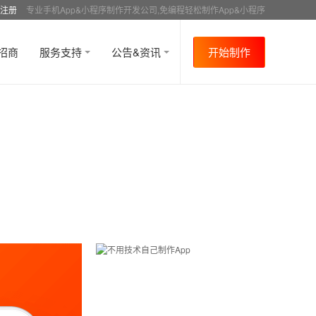
注册
专业手机App&小程序制作开发公司,免编程轻松制作App&小程序
招商
服务支持
公告&资讯
开始制作
首页
行业资讯
APP成功案例
资讯详情
>
>
>