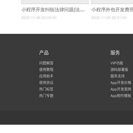
小程序开发纠纷法律问题(法律问题咨询小程序开发)
2022-11-26 23:00:00
2022-11-26 23:21:00
产品
服务
问题解答
VIP功能
使用教程
源码部署版
应用助手
服务支持
使用协议
App开发价格
热门标签
App开发案例
热门专题
App制作模板