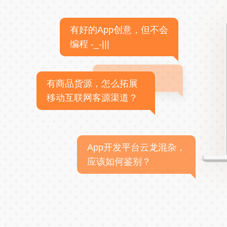
有好的App创意，但不会
编程 -_-|||
有商品货源，怎么拓展
移动互联网客源渠道？
App开发平台云龙混杂，
应该如何鉴别？