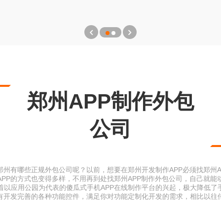
郑州APP制作外包
公司
郑州有哪些正规外包公司呢？以前，想要在郑州开发制作APP必须找郑州
APP的方式也变得多样，不用再到处找郑州APP制作外包公司，自己就能
着以应用公园为代表的傻瓜式手机APP在线制作平台的兴起，极大降低了手
更有开发完善的各种功能控件，满足你对功能定制化开发的需求，相比以往传