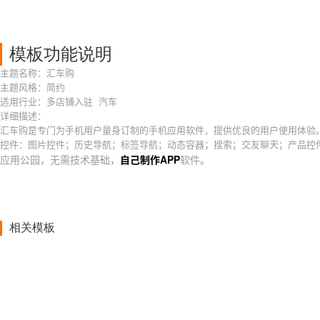
模板功能说明
主题名称：汇车购
主题风格：简约
适用行业：多店铺入驻 汽车
详细描述：
汇车购是专门为手机用户量身订制的手机应用软件，提供优良的用户使用体验
控件：图片控件；历史导航；标签导航；动态容器；搜索；交友聊天；产品控
应用公园，无需技术基础，
自己制作APP
软件。
相关模板