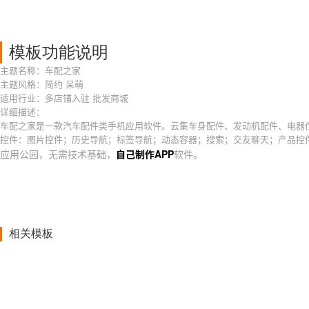
模板功能说明
主题名称：车配之家
主题风格：简约 呆萌
适用行业：多店铺入驻 批发商城
详细描述：
车配之家是一款汽车配件类手机应用软件。云集车身配件、发动机配件、电器
控件：图片控件；历史导航；标签导航；动态容器；搜索；交友聊天；产品控
应用公园，无需技术基础，
自己制作APP
软件。
相关模板