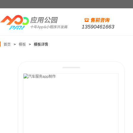
13590461663
首页
模板
模板详情
>
>