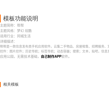
模板功能说明
主题简称：帮帮
主题风格：梦幻 炫酷
适用行业：同城生活
详细描述：
帮帮是一款信息发布类手机应用软件。云集二手物品、房屋租售、招聘服务、
控件：图片控件；历史导航；标签导航；动态容器；搜索；文本，贴吧，信息
应用公园，无需技术基础，
自己制作APP
软件。
相关模板