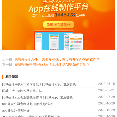
1446428
迄今为止已生成
款APP
上一篇
我想开发个APP，需要多少钱，有没有开发APP的软件？
下一篇
同城购物APP制作成本？本地生活APP如何定制？
相关新闻
2020-05-15
同城生活手机app如何开发？同城生活app开发及赚钱
2020-05-21
同城生活app制作及赚钱方法
2020-07-29
同城生活app创业赚钱靠谱吗？同城app开发及赚钱
2020-10-29
app开发公司定制外包-项目失败浅析
2020-10-29
app开发外包哪家好
2020-10-29