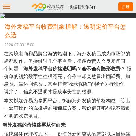
--免编程制作App
注册
海外发稿平台收费乱象拆解：透明定价平台怎
么选
2026-07-03 15:00
在跨境电商和品牌出海的热潮下，海外发稿已成为市场部的
标配动作。但接触过几个平台后，很多负责人会反复问同一
个问题：
海外发稿平台价格透明吗？会不会有隐形收费？
报
价单的初始数字往往很漂亮，合作中却突然冒出翻译费、加
急费、媒体润色费，甚至打着“收录保障”的幌子另行涨价。
说穿了，信息不透明才是成本失控的根源。
本文以媒介易为参照平台，拆解海外发稿的价格构成，给出
一套可操作的选择标准和预算方案，帮你避开那些说不清道
不明的收费项目。
海外发稿的价格迷雾从何而来
传统媒体代理模式下，一份海外新闻稿从品牌部抵达目标媒