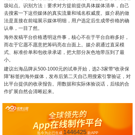
圾站点。识别方法：要求对方提前提供具体媒体清单，自己
去搜索一下这些媒体的真实流量和域名权威度。媒介易的做
法是直接在前端展示媒体明细，用户选定后生成带价格的确
认单，一目了然。
海外发稿平台价格透明这件事，核心不在于平台自称多好，
而在于它愿不愿意把筹码亮在台面上。媒介易通过直采模
式、标准价单和包收录承诺，把大部分灰色地带压到了最
小。
建议出海品牌从500-1000元的试单开始，选2-3家带“收录保
障”标签的海外媒体，发布后第二天自己用搜索引擎验证，对
比平台提供的收录报告。用数据和实际体验说话，后续的合
作扩展自然会清晰起来。
1446425
迄今为止已生成
款APP