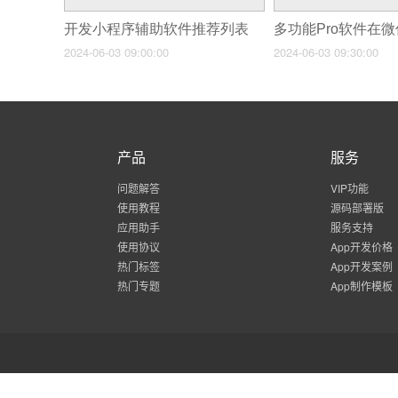
开发小程序辅助软件推荐列表
2024-06-03 09:00:00
2024-06-03 09:30:00
产品
服务
问题解答
VIP功能
使用教程
源码部署版
应用助手
服务支持
使用协议
App开发价格
热门标签
App开发案例
热门专题
App制作模板