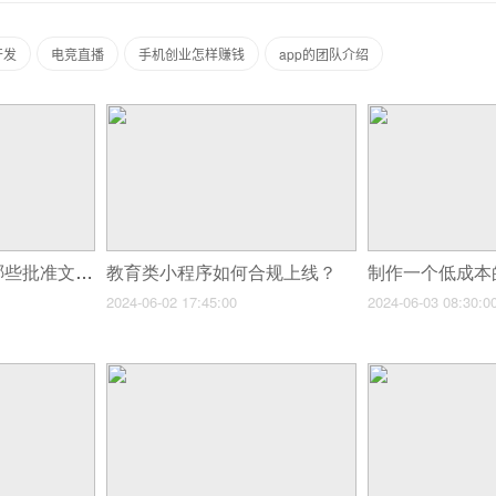
开发
电竞直播
手机创业怎样赚钱
app的团队介绍
金融类小程序需要哪些批准文件？
教育类小程序如何合规上线？
制作一个低成本
2024-06-02 17:45:00
2024-06-03 08:30:0