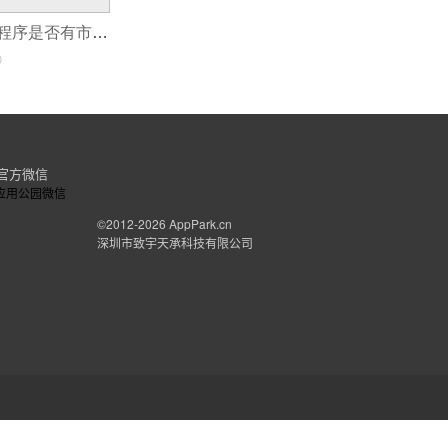
如何判断我的小程序是否有市场需求？
排名也是一样的。
0
官方微信
©2012-2026
AppPark.cn
深圳市致宇天承科技有限公司