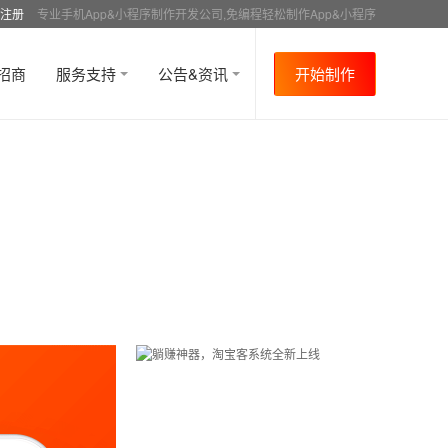
注册
专业手机App&小程序制作开发公司,免编程轻松制作App&小程序
招商
服务支持
公告&资讯
开始制作
首页
行业资讯
媒体报道
资讯详情
>
>
>