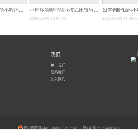
多功能Pro软件在微信小程序中的应用效果如何？
小程序的哪些商业模式比较容易盈利？
2024-06-03 10:00:00
2024-06-03 11:00:0
我们
关于我们
联系我们
加入我们
粤公网安备 44030602002171号
粤ICP备15056436号-2