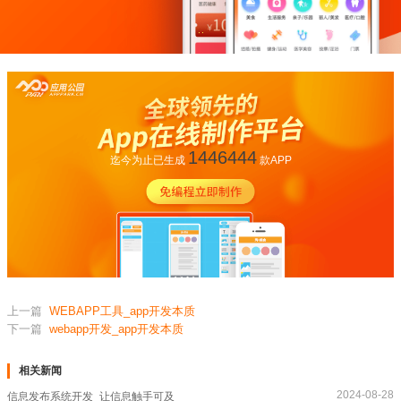
1446444
迄今为止已生成
款APP
上一篇
WEBAPP工具_app开发本质
下一篇
webapp开发_app开发本质
相关新闻
2024-08-28
信息发布系统开发_让信息触手可及