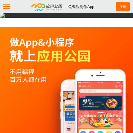
--免编程制作App
注册