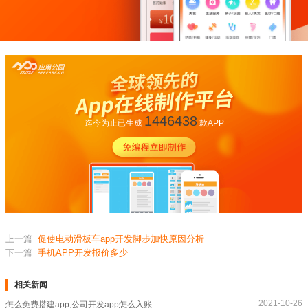
1446438
迄今为止已生成
款APP
上一篇
促使电动滑板车app开发脚步加快原因分析
下一篇
手机APP开发报价多少
相关新闻
2021-10-26
怎么免费搭建app,公司开发app怎么入账