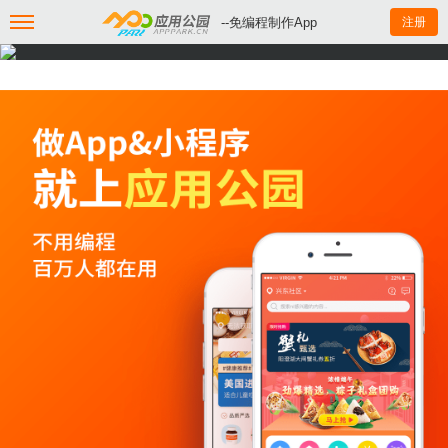
--免编程制作App
注册