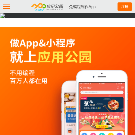
--免编程制作App
注册