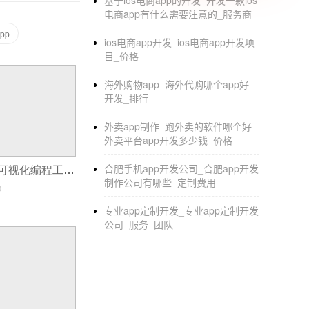
基于ios电商app的开发_开发一款ios
电商app有什么需要注意的_服务商
pp
ios电商app开发_ios电商app开发项
目_价格
海外购物app_海外代购哪个app好_
开发_排行
外卖app制作_跑外卖的软件哪个好_
外卖平台app开发多少钱_价格
合肥手机app开发公司_合肥app开发
应用公园，中文可视化编程工具
制作公司有哪些_定制费用
0
专业app定制开发_专业app定制开发
公司_服务_团队