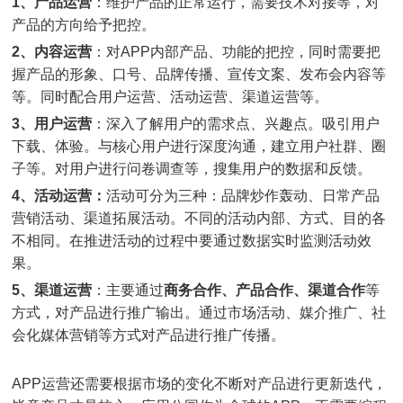
1、产品运营
：维护产品的正常运行，需要技术对接等，对
产品的方向给予把控。
2、内容运营
：对APP内部产品、功能的把控，同时需要把
握产品的形象、口号、品牌传播、宣传文案、发布会内容等
等。同时配合用户运营、活动运营、渠道运营等。
3、用户运营
：深入了解用户的需求点、兴趣点。吸引用户
下载、体验。与核心用户进行深度沟通，建立用户社群、圈
子等。对用户进行问卷调查等，搜集用户的数据和反馈。
4、活动运营：
活动可分为三种：品牌炒作轰动、日常产品
营销活动、渠道拓展活动。不同的活动内部、方式、目的各
不相同。在推进活动的过程中要通过数据实时监测活动效
果。
5、渠道运营
：主要通过
商务合作、产品合作、渠道合作
等
方式，对产品进行推广输出。通过市场活动、媒介推广、社
会化媒体营销等方式对产品进行推广传播。
APP运营还需要根据市场的变化不断对产品进行更新迭代，