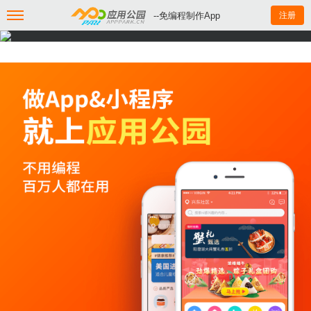
--免编程制作App
注册