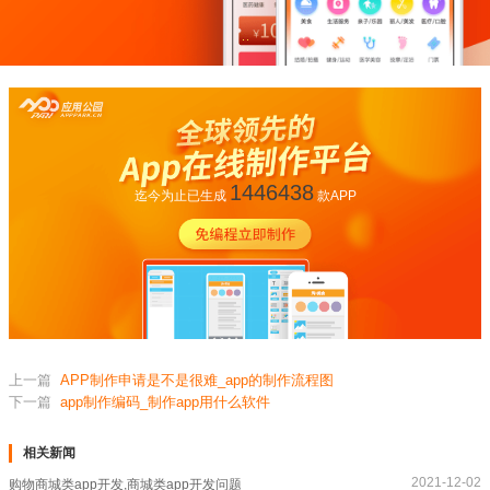
1446438
迄今为止已生成
款APP
上一篇
APP制作申请是不是很难_app的制作流程图
下一篇
app制作编码_制作app用什么软件
相关新闻
2021-12-02
购物商城类app开发,商城类app开发问题