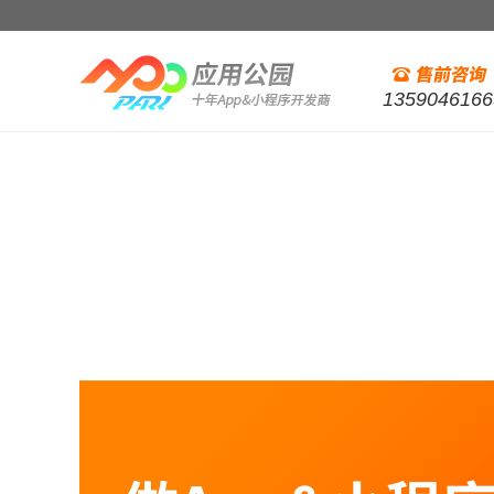
1359046166