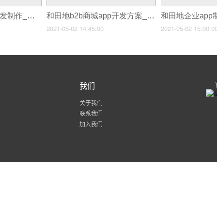
呼和浩特同城app开发制作_呼和浩特同城货运App开发如何吸引用户
和田地b2b商城app开发方案_和田地移动商城App开发促进电商
2021-05-02 14:45:00
2021-05-02 15:00:0
我们
关于我们
联系我们
加入我们
粤公网安备 44030602002171号
粤ICP备15056436号-2