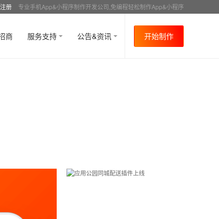
注册
专业手机App&小程序制作开发公司,免编程轻松制作App&小程序
招商
服务支持
公告&资讯
开始制作
首页
行业资讯
行业趋势
资讯详情
>
>
>