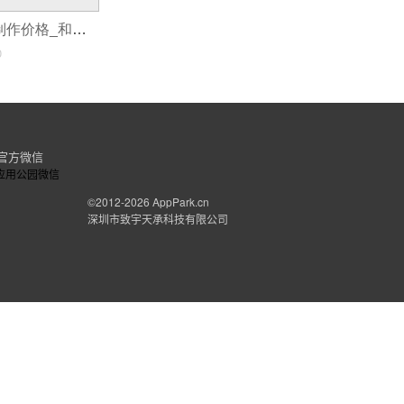
和田地企业app制作价格_和田地制作手机APP软件为什么会成为大趋势
0
官方微信
©2012-2026
AppPark.cn
深圳市致宇天承科技有限公司