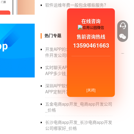
怎么做导购app？
软件运维年费一般包含哪些服务?
一般做APP的话不是有自己的专业团队，
在线咨询
需要编程，通过
APP在线制作平台
就能自己制作
于传统的APP外包开发，成本可节约90%左右
售前咨询热线
热门专题
位、搜索分裂、在线下单、支付交易等等。就能
13590461663
开发APP的公司哪家好_正规APP软
深圳哪些APP开发公司比较好呢
件开发公司哪家好_定制
本地外包的公司有很多的，基本上一查就
实时聊天APP开发_开发一个聊天
2.
APP多少钱_教程_解决方案
做APP其实不一定要在本地找，这个本地找制
深圳APP软件定制开发_深圳手机
3.
[关闭]
APP定制开发公司有哪些_外包_排名
目前市面上有那么多专业的制作APP的平台，在线
五金电商app开发_电商app开发公司
发平台。主要的是流程化的平台，提供从APP
_价格
app制作开发_商场导购app开发
长沙电商app开发_长沙电商app开发
公司哪家好_价格
在深圳开发制作一款app需要多少钱