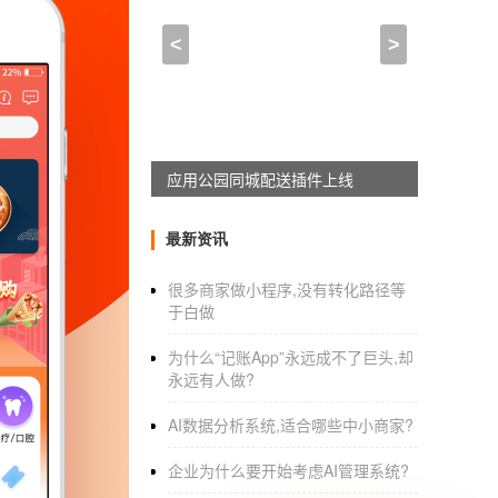
app制作开发_商场导购ap
<
>
2020-11-28 15:30:00
来自于
应用公园
问卷app开发 领先网络调查平台
一直都在人们的生活中发挥着重要的作用
应用公园同城配送插件上线
让用户制作更方便快捷。 问卷app开发功能
用户完成客户满意度调查、员工满意度调查、员
最新资讯
表单制作：用户可以在平台上面制作报名表、
很多商家做小程序,没有转化路径等
成数据收集和分析，用户在后台就可以获得可靠
于白做
味测试和心理测试，喜欢怎么玩就怎么玩。 作
为什么“记账App”永远成不了巨头,却
用户满意的app。
永远有人做?
app制作开发
_商场导购app开发
AI数据分析系统,适合哪些中小商家?
企业为什么要开始考虑AI管理系统?