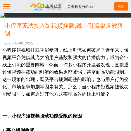
--免编程制作App
注册
小程序无法接入短视频挂载,线上引流渠道被限
制
2026-07-08 19:55
小程序短视频
挂载
功能受阻，线上引流如何破局？近年来，短
视频平台凭借其庞大的用户基数和强大的传播能力，成为企业
线上引流的重要阵地。然而，许多小程序开发者发现，直接通
过短视频挂载功能引流的效果逐渐减弱，甚至面临功能限制。
这一现象的出现，既受平台规则调整的影响，也与用户行为变
化、市场竞争加剧等因素有关。那么，当小程序短视频挂载功
能受限时，如何通过其他方式实现高效的线上引流？
一、小程序短视频挂载功能受限的原因
1.平台规则收紧