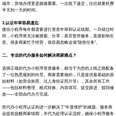
城市，异地办理更是困难重重。一次线下递交，往往就要耗费
半天到一天的时间。
3.认证年审容易遗忘
微信小程序每年都需要进行资质年审和认证续期。一旦错过时
间，小程序将无法被搜索、分享，甚至暂停服务，直接影响生
意。很多商家忙于经营，很容易忽略这项“隐形任务”。
二、专业的代办服务如何解决商家痛点？
选择正规的代办小程序资质服务，相当于为您的上线之路配备
了一位熟悉规则的向导。商家需要做的，只是提供最基础的原
始材料（如营业执照、法人身份证照片等），其余所有工作
——包括材料整理、格式转换、内容填写、提交跟进、驳回修
改——全部由代办方完成。
而代办小程序认证则进一步解决了“年度维护”的难题。服务商
会提前提醒商家续期，并代为处理认证流程，确保小程序服务