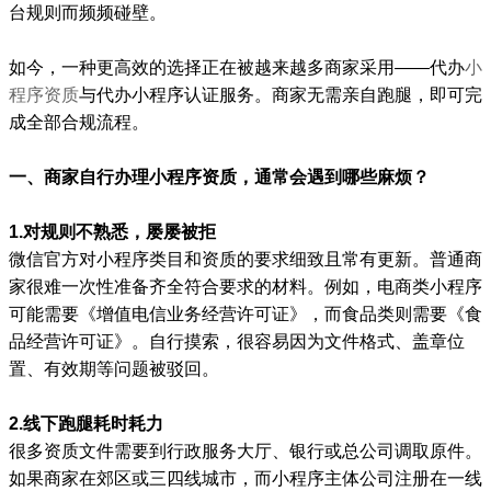
台规则而频频碰壁。
如今，一种更高效的选择正在被越来越多商家采用——代办
小
程序资质
与代办小程序认证服务。商家无需亲自跑腿，即可完
成全部合规流程。
一、商家自行办理小程序资质，通常会遇到哪些麻烦？
1.对规则不熟悉，屡屡被拒
微信官方对小程序类目和资质的要求细致且常有更新。普通商
家很难一次性准备齐全符合要求的材料。例如，电商类小程序
可能需要《增值电信业务经营许可证》，而食品类则需要《食
品经营许可证》。自行摸索，很容易因为文件格式、盖章位
置、有效期等问题被驳回。
2.线下跑腿耗时耗力
很多资质文件需要到行政服务大厅、银行或总公司调取原件。
如果商家在郊区或三四线城市，而小程序主体公司注册在一线