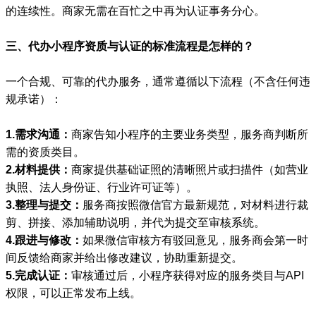
的连续性。商家无需在百忙之中再为认证事务分心。
三、代办小程序资质与认证的标准流程是怎样的？
一个合规、可靠的代办服务，通常遵循以下流程（不含任何违
规承诺）：
1.需求沟通：
商家告知小程序的主要业务类型，服务商判断所
需的资质类目。
2.材料提供：
商家提供基础证照的清晰照片或扫描件（如营业
执照、法人身份证、行业许可证等）。
3.整理与提交：
服务商按照微信官方最新规范，对材料进行裁
剪、拼接、添加辅助说明，并代为提交至审核系统。
4.跟进与修改：
如果微信审核方有驳回意见，服务商会第一时
间反馈给商家并给出修改建议，协助重新提交。
5.完成认证：
审核通过后，小程序获得对应的服务类目与API
权限，可以正常发布上线。