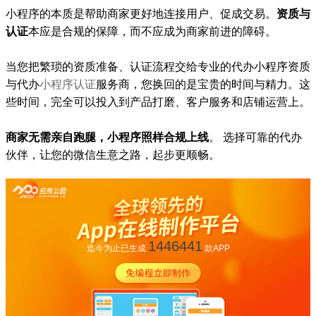
小程序的本质是帮助商家更好地连接用户、促成交易。
资质与
认证
本应是合规的保障，而不应成为商家前进的障碍。
当您把繁琐的资质准备、认证流程交给专业的代办小程序资质
与代办
小程序认证
服务商，您换回的是宝贵的时间与精力。这
些时间，完全可以投入到产品打磨、客户服务和店铺运营上。
商家无需亲自跑腿，小程序照样合规上线
。 选择可靠的代办
伙伴，让您的微信生意之路，起步更顺畅。
1446441
迄今为止已生成
款APP