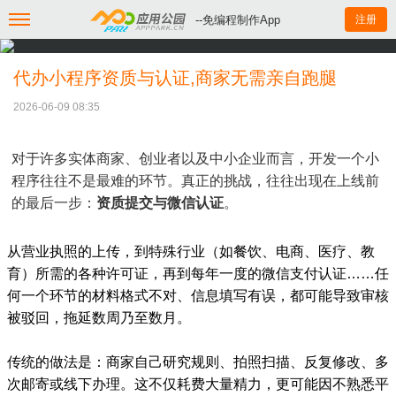
--免编程制作App
注册
代办小程序资质与认证,商家无需亲自跑腿
2026-06-09 08:35
对于许多实体商家、创业者以及中小企业而言，开发一个小
程序往往不是最难的环节。真正的挑战，往往出现在上线前
的最后一步：
资质提交与微信认证
。
从营业执照的上传，到特殊行业（如餐饮、电商、医疗、教
育）所需的各种许可证，再到每年一度的微信支付认证……任
何一个环节的材料格式不对、信息填写有误，都可能导致审核
被驳回，拖延数周乃至数月。
传统的做法是：商家自己研究规则、拍照扫描、反复修改、多
次邮寄或线下办理。这不仅耗费大量精力，更可能因不熟悉平