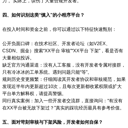
力”。实际上，误伤了大量合规开发者。
四、如何识别这类“慎入”的小程序平台？
在投入时间和资金之前，你可以通过以下特征快速甄别：
公开负面口碑：在技术社区、开发者论坛（如V2EX、
CSDN、掘金）搜索“XX平台 审核”“XX平台 下架”，看是否有
大量相似投诉。
缺乏官方沟通渠道：没有人工客服，没有开发者专属对接群，
只有冷冰冰的工单系统。遇到问题只能“等”。
规则历史变更频繁：仔细阅读其开发者协议和审核规范，如果
发现近半年内更新超过10次，且每次更新都收紧权限或扩大
平台单方解释权，请提高警惕。
同行真实案例：加入一些开发者交流群，直接询问：“有没有
在XX平台被无故下架过？”真实的踩坑经历最具有参考价值。
五、面对苛刻审核与下架风险，开发者如何自保？