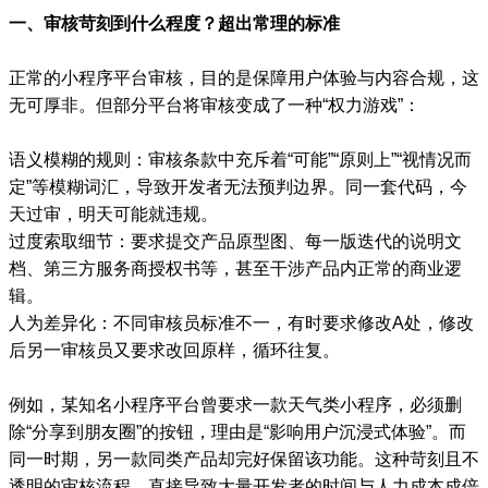
一、审核苛刻到什么程度？超出常理的标准
正常的小程序平台审核，目的是保障用户体验与内容合规，这
无可厚非。但部分平台将审核变成了一种“权力游戏”：
语义模糊的规则：审核条款中充斥着“可能”“原则上”“视情况而
定”等模糊词汇，导致开发者无法预判边界。同一套代码，今
天过审，明天可能就违规。
过度索取细节：要求提交产品原型图、每一版迭代的说明文
档、第三方服务商授权书等，甚至干涉产品内正常的商业逻
辑。
人为差异化：不同审核员标准不一，有时要求修改A处，修改
后另一审核员又要求改回原样，循环往复。
例如，某知名小程序平台曾要求一款天气类小程序，必须删
除“分享到朋友圈”的按钮，理由是“影响用户沉浸式体验”。而
同一时期，另一款同类产品却完好保留该功能。这种苛刻且不
透明的审核流程，直接导致大量开发者的时间与人力成本成倍