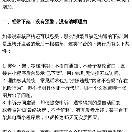
增加。
二、经常下架：没有预警，没有清晰理由
如果说审核严格还可以忍受，那么“频繁且缺乏沟通的下架”则
是压垮开发者的最后一根稻草。这类平台的下架行为有以下共
性：
1. 突然下架，零缓冲期：不提前通知，不给予整改窗口，直
接在小程序后台显示“已下架”。用户端则无法搜索或访问。
2. 理由极其笼统：常见话术包括“涉嫌违规”“内容不合规”“存在
风险行为”，但不指明具体哪一行代码、哪一个文案或哪一张
图片出了问题。
3. 申诉形同虚设：即便提交申诉，通常得到的是自动回复，
或者被告知“最终决定，不予解释”。有开发者反馈，某平台下
架其电商小程序后，申诉长达45天无实质回应。