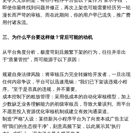
更令人无奈的是，有些小程序平台会以下架作为“警示手段”，
即使你最终找到问题并修正，再次上架也可能需要经历另一轮
漫长而严苛的审核。而在此期间，你的用户早已流失，推广费
用付诸东流。
三、为什么平台要这样做？背后可能的动机
从平台角度分析，极度苛刻且频繁下架的行为，往往并非出
于“质量管控”，而可能源于以下原因：
规避自身法律风险：将审核压力完全转嫁给开发者，一旦出现
任何内容争议，平台可以迅速甩锅：“我们已下架该违规小程
序。”至于是否真的违规，并不重要。
成本控制下的粗放管理：采用低成本的自动化审核模型，加上
少数缺乏业务理解能力的初级审核员，导致大量误判。而平台
不愿意投入资源优化审核机制或建立有效沟通渠道。
制造“严格”人设：某些新兴小程序平台为了向资本或广告主证
明“我们的生态很干净”，刻意高频下架，以此展示其“执行