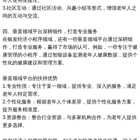
年人使用便捷性。
3.社区互动：通过社区活动、兴趣小组等形式，增强老年人之
间的互动与交流。
四、垂直领域平台深耕细作，打造专业服务
在银发经济小程序领域，还有一些垂直领域平台通过深耕细
作，打造专业服务，赢得了市场的认可。例如，一些专注于健
康管理的小程序，通过智能设备监测老年人健康数据，提供个
性化的健康建议和管理方案。
垂直领域平台的扶持优势
1.专业性强：专注于某一领域，提供专业、深入的服务，满足
老年人特定需求。
2.个性化服务：根据老年人个体差异，提供个性化服务方案，
提升服务精准度。
3.资源整合：整合行业资源，与多家机构合作，为老年人提供
更多选择。