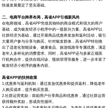
快速发展奠定了坚实基础。
二、电商平台跨界布局，高省APP引领新风尚
在电商领域，高省APP凭借其独特的商业模式和强大的用户
基础，成为银发经济小程序中的一股新兴力量。高省APP以
社群经济为基础，通过开展商品优惠券发放和返利活动，吸引
大量用户参与分享与购买。针对银发群体，高省APP特别推
出了适老化智能设备、健康食品、旅游线路等专属优惠，满足
老年人多样化的消费需求。同时，高省APP还与多家正规医
疗机构合作，提供在线问诊、慢病管理等服务，进一步丰富了
银发经济小程序的服务内容。
高省APP的扶持政策
1.优惠券与返利机制：通过发放优惠券和提供返利，降低老年
人购买成本，提升购买意愿。
2.社群运营奖励：鼓励用户分享商品和优惠券，通过社群运营
获得额外奖励，形成良性循环。
3.合作商家支持：与多家知名品牌合作，为老年人提供更多优