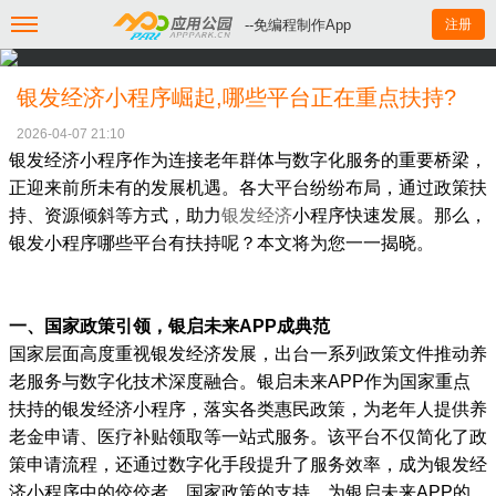
--免编程制作App
注册
银发经济小程序崛起,哪些平台正在重点扶持?
2026-04-07 21:10
银发经济小程序作为连接老年群体与数字化服务的重要桥梁，
正迎来前所未有的发展机遇。各大平台纷纷布局，通过政策扶
持、资源倾斜等方式，助力
银发经济
小程序快速发展。那么，
银发小程序哪些平台有扶持呢？本文将为您一一揭晓。
一、国家政策引领，银启未来APP成典范
国家层面高度重视银发经济发展，出台一系列政策文件推动养
老服务与数字化技术深度融合。银启未来APP作为国家重点
扶持的银发经济小程序，落实各类惠民政策，为老年人提供养
老金申请、医疗补贴领取等一站式服务。该平台不仅简化了政
策申请流程，还通过数字化手段提升了服务效率，成为银发经
济小程序中的佼佼者。国家政策的支持，为银启未来APP的