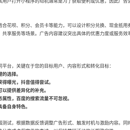
其用户打开小程序的动机通常是为了获取便利或优惠，因此广告
结合花呗、积分、会员卡等能力，可以设计积分兑换、现金抵用
、共享服务等场景。广告内容建议突出具体的优惠力度或服务效
同平台，关键在于您的目标用户、内容形式和转化目标：
健的选择。
获得曝光，抖音值得尝试。
可以提供差异化的补充。
务属性，百度的搜索流量不可忽视。
具备自身特色。
围测试，根据数据反馈调整广告形式、触发时机与激励内容。同