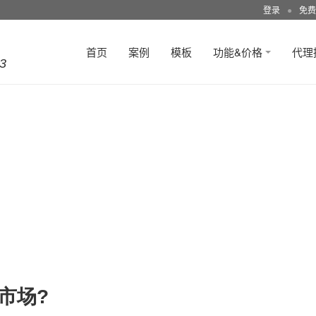
登录
●
免费
首页
案例
模板
功能&价格
代理
3
市场?