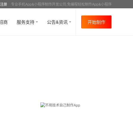
注册
专业手机App&小程序制作开发公司,免编程轻松制作App&小程序
招商
服务支持
公告&资讯
开始制作