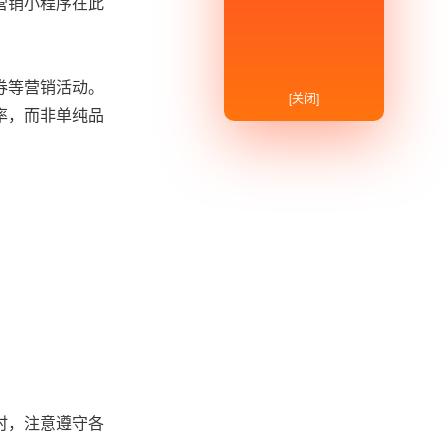
营销小程序在此
券等营销活动。
[关闭]
率，而非单纯品
时，注意遵守各