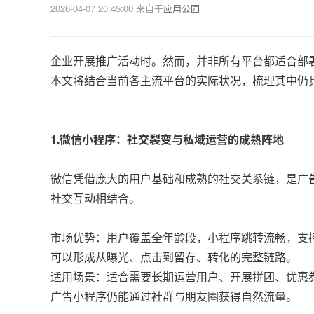
2026-04-07 20:45:00
来自于
应用公园
企业开展推广活动时。然而，并非所有平台都适合部
本文将结合当前各主流平台的实际状况，梳理其中仍
1.微信小程序：社交裂变与私域运营的成熟阵地
微信凭借庞大的用户基础和成熟的社交关系链，是广
社交互动相结合。
市场优势：用户覆盖全年龄段，小程序跳转流畅，支持
可以形成从曝光、点击到留存、转化的完整链路。
适用场景：适合需要长期运营用户、开展拼团、优惠
广告小程序仍能通过社群与朋友圈获得自然流量。