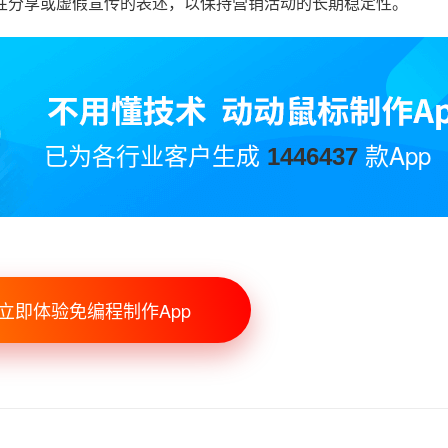
性分享或虚假宣传的表述，以保持营销活动的长期稳定性。
已为各行业客户生成
款App
1446437
立即体验免编程制作App