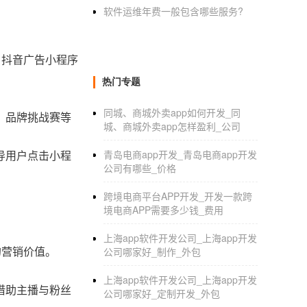
软件运维年费一般包含哪些服务?
，抖音广告小程序
热门专题
同城、商城外卖app如何开发_同
、品牌挑战赛等
城、商城外卖app怎样盈利_公司
导用户点击小程
青岛电商app开发_青岛电商app开发
公司有哪些_价格
跨境电商平台APP开发_开发一款跨
境电商APP需要多少钱_费用
上海app软件开发公司_上海app开发
的营销价值。
公司哪家好_制作_外包
上海app软件开发公司_上海app开发
借助主播与粉丝
公司哪家好_定制开发_外包