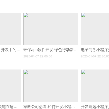
开源框架在设备软件开发中的深度运用
环保app软件开发:绿色行动新篇章
2025-01-07 22:00:00
2025-01-07 22:30:0
用小程序赋能电商,关键在这几步开发要点
家政公司必看:如何开发小程序提升服务质量