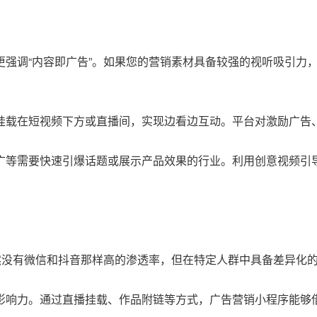
强调“内容即广告”。如果您的营销素材具备较强的视听吸引力
挂载在短视频下方或直播间，实现边看边互动。平台对激励广告
广等需要快速引爆话题或展示产品效果的行业。利用创意视频引
然没有微信和抖音那样高的渗透率，但在特定人群中具备差异化
影响力。通过直播挂载、作品附链等方式，广告营销小程序能够