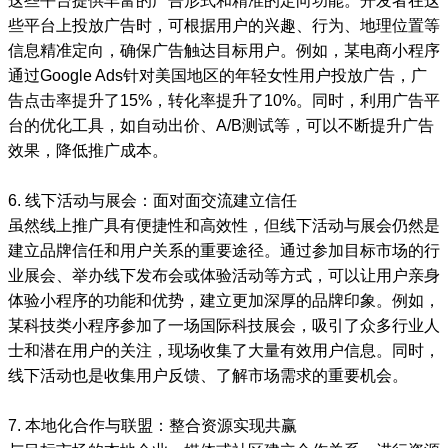
这些平台提供丰富的广告形式和精准的定向功能。开发者在这
些平台上投放广告时，可根据用户的兴趣、行为、地理位置等
信息精准定向，确保广告触达目标用户。例如，某电商小程序
通过Google Ads针对美国地区的年轻女性用户投放广告，广
告点击率提升了15%，转化率提升了10%。同时，利用广告平
台的优化工具，如自动出价、A/B测试等，可以不断提升广告
效果，降低推广成本。
6. 线下活动与展会：面对面交流建立信任
虽然线上推广具有便捷性和高效性，但线下活动与展会仍然是
建立品牌信任和用户关系的重要途径。通过参加目标市场的行
业展会、举办线下发布会或体验活动等方式，可以让用户亲身
体验小程序的功能和优势，建立更加深厚的品牌印象。例如，
某科技类小程序参加了一场国际科技展会，吸引了众多行业人
士和潜在用户的关注，现场收集了大量有效用户信息。同时，
线下活动也是收集用户反馈、了解市场需求的重要机会。
7. 本地化合作与联盟：整合资源实现共赢