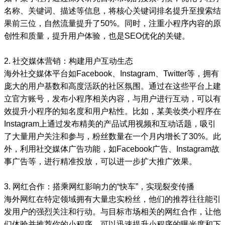
名称、关键词、描述等信息，将核心关键词排名提升至搜索结
果前三位，自然流量提升了50%。同时，注重小程序内容的原
创性和质量，提升用户体验，也是SEO优化的关键。
2. 社交媒体营销：构建用户互动生态
海外社交媒体平台如Facebook、Instagram、Twitter等，拥有
庞大的用户基数和高度活跃的社区氛围。通过在这些平台上建
立官方账号，发布小程序相关内容，与用户进行互动，可以有
效提升小程序的知名度和用户粘性。比如，某美妆类小程序在
Instagram上通过发布精美的产品试用视频和互动话题，吸引
了大量用户关注和参与，粉丝数量在一个月内增长了30%。此
外，利用社交媒体广告功能，如Facebook广告、Instagram故
事广告等，进行精准投放，可以进一步扩大推广效果。
3. 网红合作：搭乘网红影响力的“快车”，实现裂变传播
海外网红在特定领域拥有大量忠实粉丝，他们的推荐往往能引
发用户的强烈关注和行动。与目标市场相关的网红合作，让他
们体验并推荐你的小程序，可以迅速提升小程序的曝光度和下