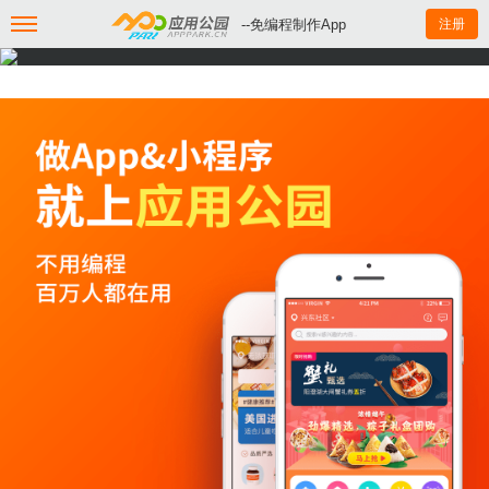
--免编程制作App
注册