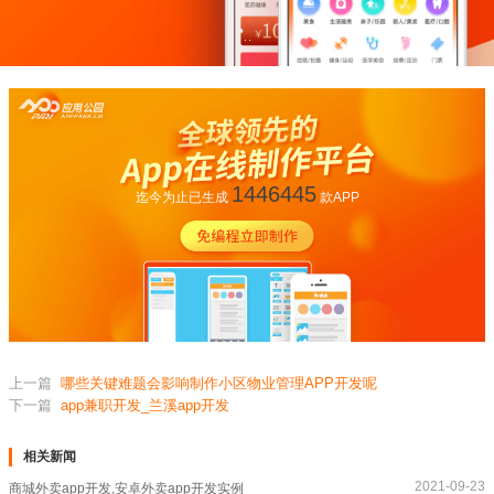
1446445
迄今为止已生成
款APP
上一篇
哪些关键难题会影响制作小区物业管理APP开发呢
下一篇
app兼职开发_兰溪app开发
相关新闻
2021-09-23
商城外卖app开发,安卓外卖app开发实例