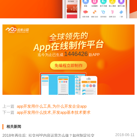
1446426
迄今为止已生成
款APP
上一篇
app开发用什么工具,为什么开发企业app
下一篇
app开发用什么技术,开发app基本技术要求
相关新闻
2018-06-11
2018年再往后: 社交APP内容运营怎么做？如何制定社交