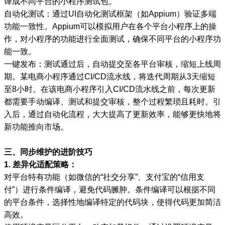
译成不同平台的小程序测试包。
自动化测试：通过UI自动化测试框架（如Appium）验证多端
功能一致性。Appium可以模拟用户在各个平台小程序上的操
作，对小程序的功能进行全面测试，确保不同平台的小程序功
能一致。
一键发布：测试通过后，自动提交至各平台审核，缩短上线周
期。某电商小程序通过CI/CD流水线，将迭代周期从3天缩短
至8小时。在该电商小程序引入CI/CD流水线之前，每次更新
都需要手动编译、测试和提交审核，整个过程繁琐且耗时。引
入后，通过自动化流程，大大提高了更新效率，能够更快地将
新功能推向市场。
三、同步维护的进阶技巧
1. 差异化适配策略：
对平台特有功能（如微信的“社交分享”、支付宝的“信用支
付”）进行条件编译，避免代码臃肿。条件编译可以根据不同
的平台条件，选择性地编译特定的代码块，使得代码更加简洁
高效。