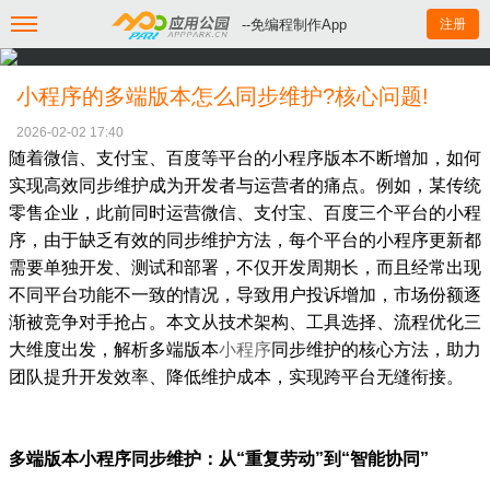
--免编程制作App
注册
小程序的多端版本怎么同步维护?核心问题!
2026-02-02 17:40
随着微信、支付宝、百度等平台的小程序版本不断增加，如何
实现高效同步维护成为开发者与运营者的痛点。例如，某传统
零售企业，此前同时运营微信、支付宝、百度三个平台的小程
序，由于缺乏有效的同步维护方法，每个平台的小程序更新都
需要单独开发、测试和部署，不仅开发周期长，而且经常出现
不同平台功能不一致的情况，导致用户投诉增加，市场份额逐
渐被竞争对手抢占。本文从技术架构、工具选择、流程优化三
大维度出发，解析多端版本
小程序
同步维护的核心方法，助力
团队提升开发效率、降低维护成本，实现跨平台无缝衔接。
多端版本小程序同步维护：从“重复劳动”到“智能协同”