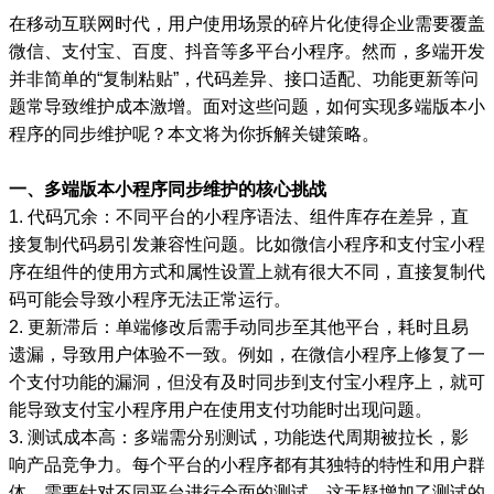
在移动互联网时代，用户使用场景的碎片化使得企业需要覆盖
微信、支付宝、百度、抖音等多平台小程序。然而，多端开发
并非简单的“复制粘贴”，代码差异、接口适配、功能更新等问
题常导致维护成本激增。面对这些问题，如何实现多端版本小
程序的同步维护呢？本文将为你拆解关键策略。
一、多端版本小程序同步维护的核心挑战
1. 代码冗余：不同平台的小程序语法、组件库存在差异，直
接复制代码易引发兼容性问题。比如微信小程序和支付宝小程
序在组件的使用方式和属性设置上就有很大不同，直接复制代
码可能会导致小程序无法正常运行。
2. 更新滞后：单端修改后需手动同步至其他平台，耗时且易
遗漏，导致用户体验不一致。例如，在微信小程序上修复了一
个支付功能的漏洞，但没有及时同步到支付宝小程序上，就可
能导致支付宝小程序用户在使用支付功能时出现问题。
3. 测试成本高：多端需分别测试，功能迭代周期被拉长，影
响产品竞争力。每个平台的小程序都有其独特的特性和用户群
体，需要针对不同平台进行全面的测试，这无疑增加了测试的