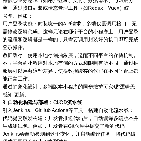
将核心业务逻辑（如用户登录、支付、数据请求）与UI层分
离，通过接口封装或状态管理工具（如Redux、Vuex）统一
管理。例如：
用户登录功能：封装统一的API请求，多端仅需调用接口，无
需修改逻辑代码。这样无论在哪个平台的小程序上，用户登录
的流程和逻辑都是一样的，只需要调用封装好的接口即可完成
登录操作。
数据缓存：使用本地存储抽象层，适配不同平台的存储机制。
不同平台的小程序对本地存储的方式和限制有所不同，通过抽
象层可以屏蔽这些差异，使得数据缓存的代码在不同平台上都
能正常工作。
通过抽象化设计，多端版本小程序的同步维护可实现“逻辑无
感知”更新。
3. 自动化构建与部署：CI/CD流水线
引入Jenkins、GitHub Actions等工具，搭建自动化流水线：
代码提交触发构建：开发者推送代码后，自动编译多端版本并
生成测试包。例如，开发者在Git仓库中提交了新的代码，
Jenkins会自动检测到这个变化，并启动编译任务，将代码编