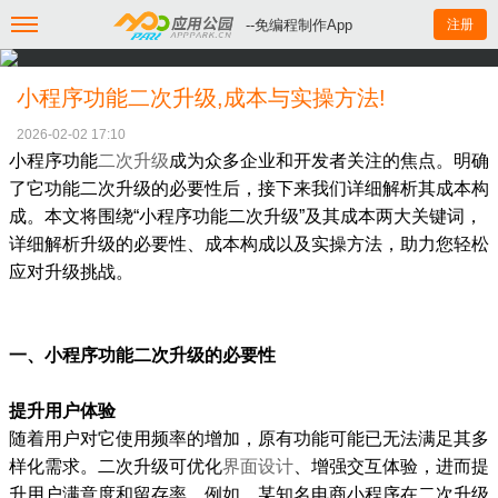
--免编程制作App
注册
小程序功能二次升级,成本与实操方法!
2026-02-02 17:10
小程序功能
二次升级
成为众多企业和开发者关注的焦点。明确
了它功能二次升级的必要性后，接下来我们详细解析其成本构
成。本文将围绕“小程序功能二次升级”及其成本两大关键词，
详细解析升级的必要性、成本构成以及实操方法，助力您轻松
应对升级挑战。
一、小程序功能二次升级的必要性
提升用户体验
随着用户对它使用频率的增加，原有功能可能已无法满足其多
样化需求。二次升级可优化
界面设计
、增强交互体验，进而提
升用户满意度和留存率。例如，某知名电商小程序在二次升级