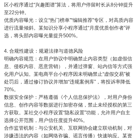
区小程序通过“兴趣图谱”算法，将用户停留时长从8分钟提升
至22分钟。
优质内容曝光：设立“热门榜单”“编辑推荐”专区，对高质内容
进行流量倾斜。某知识分享小程序通过“月度优质创作者”评
选，将头部内容曝光量提升500%。
4. 合规性建设：规避法律与道德风险
明确内容规范：在用户协议中明确禁止内容类型（如虚假信
息、侵权内容、恶意营销），并通过弹窗、站内信等方式强
化用户认知。某电商平台小程序因未明确禁止“虚假交易”被
处罚后，通过修订协议并增加“违规案例库”，将投诉率降低
70%。
数据安全保护：严格遵循《个人信息保护法》，对用户身份
信息、创作内容等数据进行加密存储，禁止未经授权的第三
方获取。某社交小程序设置“隐私设置”功能，允许用户自主
选择公开范围，用户信任度提升40%。
合作监管机制：与公安机关、互联网协会建立联动机制，对
涉嫌违法的内容（如网络诈骗、谣言传播）快速响应。某资