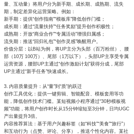
量、互动量）将用户分为新手期、成长期、成熟期、流失
期，制定差异化运营策略。例如：
新手期：提供“创作指南”“模板库”降低创作门槛；
成长期：通过“流量扶持”“任务奖励”提升创作积极性；
成熟期：开放“商业合作”“专属活动”增强归属感；
流失期：推送“回归礼包”“创作灵感”唤醒用户。
价值分层：以B站为例，将UP主分为头部（百万粉丝）、腰
部（10万 100万）、尾部（1万以下），头部UP主享受专属
运营资源，腰部UP主通过“创作激励计划”获得分成，尾部
UP主通过“新手任务”快速成长。
3. 内容质量提升：从“量”到“质”的跃迁
创作工具优化：提供一键剪辑、智能配音、模板套用等功
能，降低创作技术门槛。某短视频小程序通过“30秒模板视
频”功能，将用户创作时长从15分钟缩短至3分钟，日均UGC
产出量提升3倍。
内容推荐算法：基于用户兴趣标签（如“科技”“美食”“旅行”）
和互动行为（点赞、评论、分享），推送个性化内容。某社