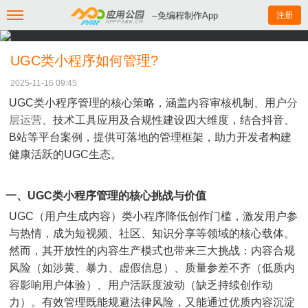
--免编程制作App
注册
UGC类小程序如何管理?
2025-11-16 09:45
UGC类小程序管理的核心策略，涵盖内容审核机制、用户
分
层运营
、技术工具应用及合规性建设四大维度，结合抖音、
B站等平台案例，提供可落地的管理框架，助力开发者构建
健康活跃的UGC生态。
一、UGC类小程序管理的核心挑战与价值
UGC（用户生成内容）类小程序降低创作门槛，激发用户参
与热情，成为短视频、社区、知识分享等领域的核心载体。
然而，其开放性的内容生产模式也带来三大挑战：内容合规
风险（如涉黄、暴力、虚假信息）、质量参差不齐（低质内
容影响用户体验）、用户活跃度波动（缺乏持续创作动
力）。有效管理既能规避法律风险，又能通过优质内容沉淀