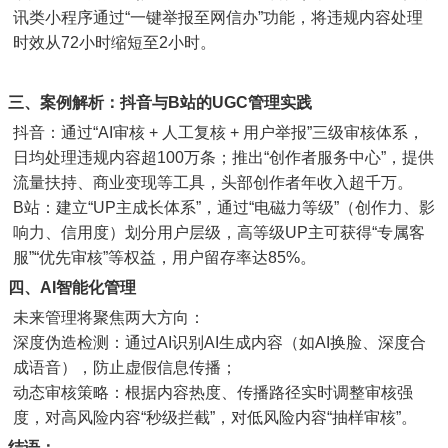
讯类小程序通过“一键举报至网信办”功能，将违规内容处理
时效从72小时缩短至2小时。
三、案例解析：抖音与B站的UGC管理实践
抖音：通过“AI审核 + 人工复核 + 用户举报”三级审核体系，
日均处理违规内容超100万条；推出“创作者服务中心”，提供
流量扶持、商业变现等工具，头部创作者年收入超千万。
B站：建立“UP主成长体系”，通过“电磁力等级”（创作力、影
响力、信用度）划分用户层级，高等级UP主可获得“专属客
服”“优先审核”等权益，用户留存率达85%。
四、AI智能化管理
未来管理将聚焦两大方向：
深度伪造检测：通过AI识别AI生成内容（如AI换脸、深度合
成语音），防止虚假信息传播；
动态审核策略：根据内容热度、传播路径实时调整审核强
度，对高风险内容“秒级拦截”，对低风险内容“抽样审核”。
结语：