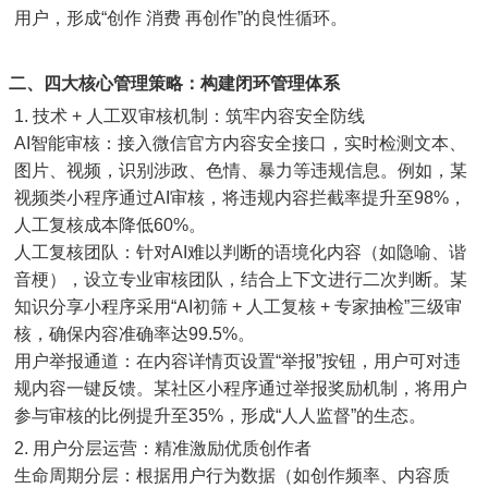
用户，形成“创作 消费 再创作”的良性循环。
二、四大核心管理策略：构建闭环管理体系
1. 技术 + 人工双审核机制：筑牢内容安全防线
AI智能审核：接入微信官方内容安全接口，实时检测文本、
图片、视频，识别涉政、色情、暴力等违规信息。例如，某
视频类小程序通过AI审核，将违规内容拦截率提升至98%，
人工复核成本降低60%。
人工复核团队：针对AI难以判断的语境化内容（如隐喻、谐
音梗），设立专业审核团队，结合上下文进行二次判断。某
知识分享小程序采用“AI初筛 + 人工复核 + 专家抽检”三级审
核，确保内容准确率达99.5%。
用户举报通道：在内容详情页设置“举报”按钮，用户可对违
规内容一键反馈。某社区小程序通过举报奖励机制，将用户
参与审核的比例提升至35%，形成“人人监督”的生态。
2. 用户分层运营：精准激励优质创作者
生命周期分层：根据用户行为数据（如创作频率、内容质