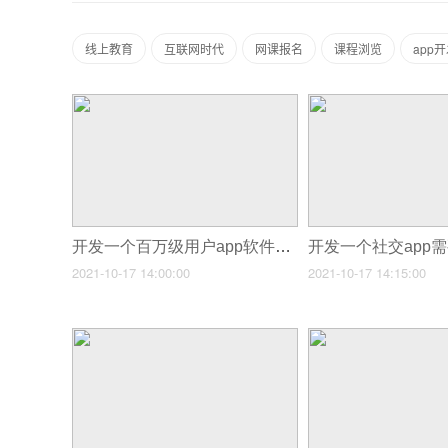
线上教育
互联网时代
网课报名
课程浏览
app
开发一个百万级用户app软件大概需要多少钱,开发一个社交app需要多少钱
2021-10-17 14:00:00
2021-10-17 14:15:00