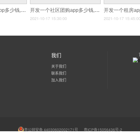
开发一个社区商城app多少钱,一个商城app开发要多少钱
开发一个社区团购app多少钱,太原开发社区团购app价格
2021-10-17 15:30:00
2021-10-17 15:45:0
我们
关于我们
联系我们
加入我们
粤公网安备 44030602002171号
粤ICP备15056436号-2