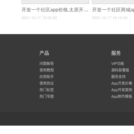
开发一个社区app价格,太原开发社区团购app价格
2021-10-17 15:00:00
2021-10-17 15:15:00
产品
服务
问题解答
VIP功能
使用教程
源码部署版
应用助手
服务支持
使用协议
App开发价格
热门标签
App开发案例
热门专题
App制作模板