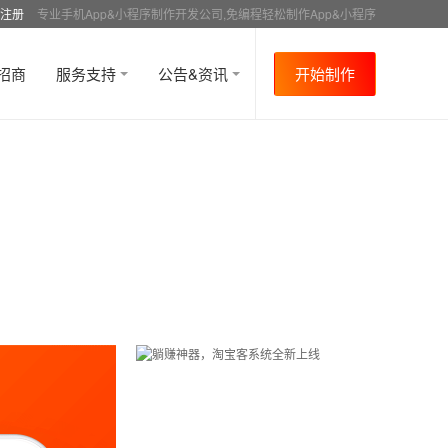
注册
专业手机App&小程序制作开发公司,免编程轻松制作App&小程序
招商
服务支持
公告&资讯
开始制作
首页
行业资讯
行业趋势
资讯详情
>
>
>