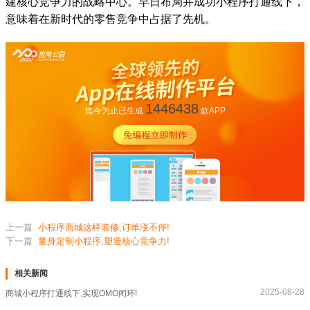
建核心竞争力的战略中心。早日布局并成功小程序打通线下，
意味着在新时代的零售竞争中占据了先机。
1446438
迄今为止已生成
款APP
上一篇
小程序商城这样装修,订单涨不停!
下一篇
量身定制小程序,塑造核心竞争力!
相关新闻
2025-08-28
商城小程序打通线下,实现OMO闭环!