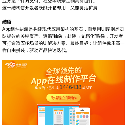
业务层：针对支付、社交等场景定制高阶组件。
这一结构使开发者既能开箱即用，又能灵活扩展。
结语
App组件封装是构建现代应用架构的基石，而复用UI库则是团
队提效的关键资产。遵循“抽象→封装→文档化”路径，开发者
可打造适应多场景的UI解决方案。最终目标：让组件像乐高一
样自由拼装，驱动产品快速迭代。
1446438
迄今为止已生成
款APP