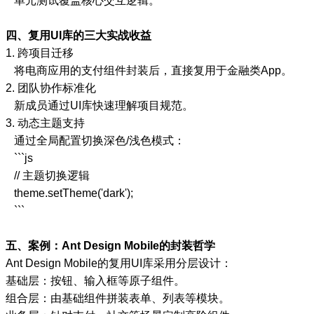
单元测试覆盖核心交互逻辑。
四、复用UI库的三大实战收益
1. 跨项目迁移
将电商应用的支付组件封装后，直接复用于金融类App。
2. 团队协作标准化
新成员通过UI库快速理解项目规范。
3. 动态主题支持
通过全局配置切换深色/浅色模式：
```js
// 主题切换逻辑
theme.setTheme('dark');
```
五、案例：Ant Design Mobile的封装哲学
Ant Design Mobile的复用UI库采用分层设计：
基础层：按钮、输入框等原子组件。
组合层：由基础组件拼装表单、列表等模块。