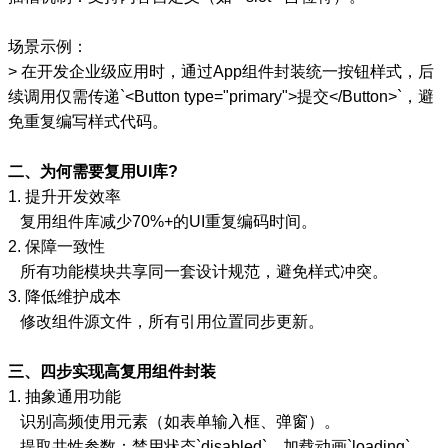
场景示例：
> 在开发企业级应用时，通过App组件封装统一按钮样式，后
续调用仅需传递`<Button type="primary">提交</Button>`，避
免重复编写样式代码。
二、为何需要复用UI库?
1. 提升开发效率
复用组件库减少70%+的UI重复编码时间。
2. 保障一致性
所有功能模块共享同一套设计规范，避免样式冲突。
3. 降低维护成本
修改组件源文件，所有引用位置同步更新。
三、四步实现高复用组件封装
1. 抽象通用功能
识别高频使用元素（如表单输入框、弹窗）。
提取共性参数：禁用状态`disabled`、加载动画`loading`。