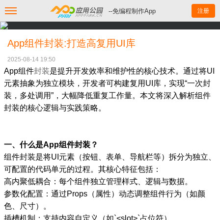
--免编程制作App
注册
App组件封装:打造高复用UI库
2025-08-14 19:50
App组件
封装
是提升开发效率和维护性的核心技术。通过将UI
元素抽象为独立模块，开发者可构建复用UI库，实现“一次封
装，多处调用”，大幅降低重复工作量。本文将深入解析组件
封装的核心逻辑与实践策略。
一、什么是App组件封装？
组件封装是将UI元素（按钮、表单、导航栏等）拆分为独立、
可配置的代码单元的过程。其核心特征包括：
高内聚低耦合：每个组件独立管理样式、逻辑与数据。
参数化配置：通过Props（属性）动态调整组件行为（如颜
色、尺寸）。
插槽机制：支持内容自定义（如`<slot>`占位符）。