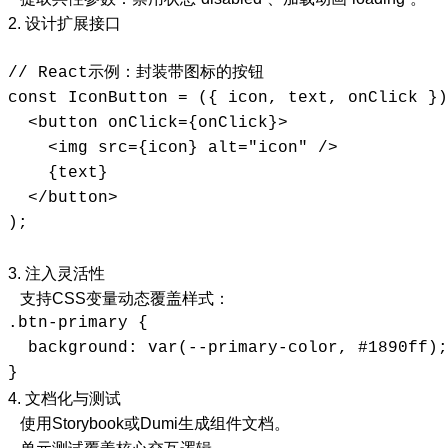
2. 设计扩展接口
// React示例：封装带图标的按钮  

const IconButton = ({ icon, text, onClick })
  <button onClick={onClick}>  

    <img src={icon} alt="icon" />  

    {text}  

  </button>  

);  
3. 注入灵活性
支持CSS变量动态覆盖样式：
.btn-primary {  

  background: var(--primary-color, #1890ff);
}  
4. 文档化与测试
使用Storybook或Dumi生成组件文档。