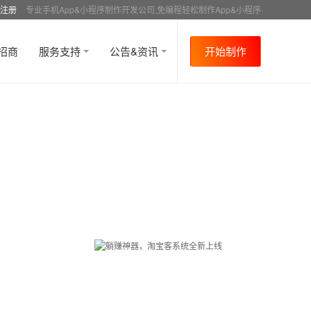
注册
专业手机App&小程序制作开发公司,免编程轻松制作App&小程序
招商
服务支持
公告&资讯
开始制作