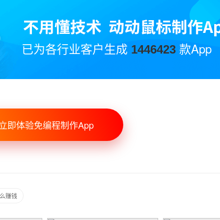
已为各行业客户生成
款App
1446423
立即体验免编程制作App
什么赚钱