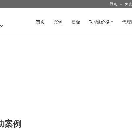
登录
●
免费
首页
案例
模板
功能&价格
代理
3
功案例