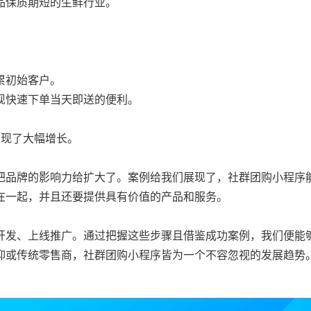
品保质期短的生鲜行业。
累初始客户。
现快速下单当天即送的便利。
实现了大幅增长。
把品牌的影响力给扩大了。案例给我们展现了，社群团购小程序
在一起，并且还要提供具有价值的产品和服务。
开发、上线推广。通过把握这些步骤且借鉴成功案例，我们便能
抑或传统零售商，社群团购小程序皆为一个不容忽视的发展趋势