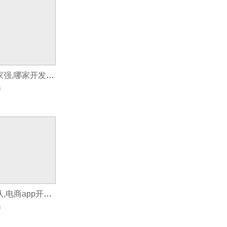
电商app开发哪家强,哪家开发app好
0
电商app开发团队,电商app开发工程师
0