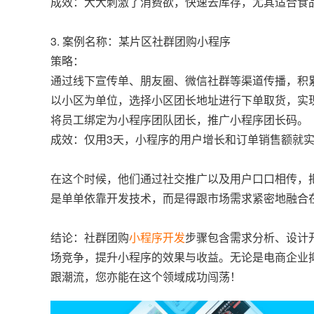
成效：大大刺激了消费欲，快速去库存，尤其适合食
3. 案例名称：某片区社群团购小程序
策略：
通过线下宣传单、朋友圈、微信社群等渠道传播，积
以小区为单位，选择小区团长地址进行下单取货，实
将员工绑定为小程序团队团长，推广小程序团长码。
成效：仅用3天，小程序的用户增长和订单销售额就
在这个时候，他们通过社交推广以及用户口口相传，
是单单依靠开发技术，而是得跟市场需求紧密地融合
结论：社群团购
小程序开发
步骤包含需求分析、设计
场竞争，提升小程序的效果与收益。无论是电商企业
跟潮流，您亦能在这个领域成功闯荡！